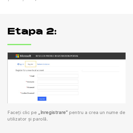
Etapa 2:
Faceți clic pe
„Înregistrare”
pentru a crea un nume de
utilizator și parolă.