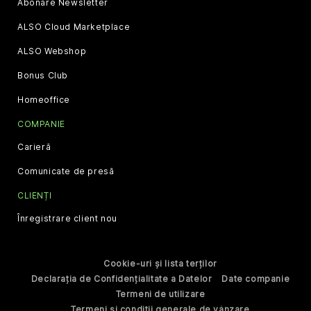
Abonare Newsletter
ALSO Cloud Marketplace
ALSO Webshop
Bonus Club
Homeoffice
COMPANIE
Carieră
Comunicate de presă
CLIENȚI
Înregistrare client nou
Cookie-uri și lista terților
Declarația de Confidențialitate a Datelor
Date companie
Termeni de utilizare
Termeni și condiții generale de vânzare