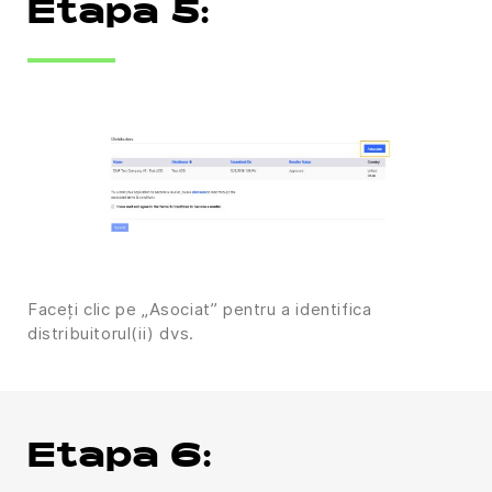
Etapa 5:
Faceți clic pe „Asociat” pentru a identifica
distribuitorul(ii) dvs.
Etapa 6: