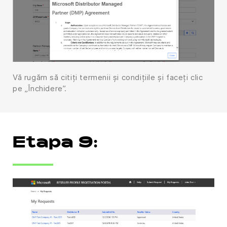
Vă rugăm să citiți termenii și condițiile și faceți clic
pe „Închidere”.
Etapa 9: