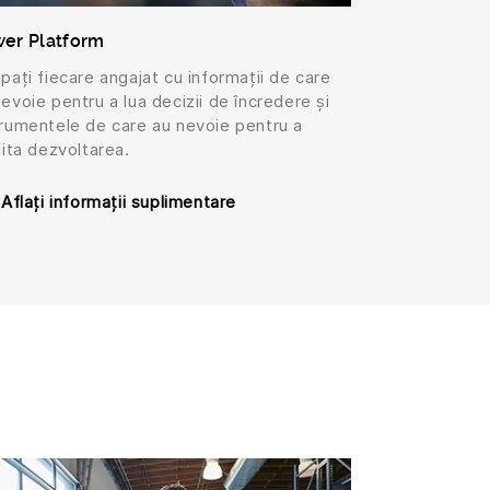
er Platform
pați fiecare angajat cu informații de care
evoie pentru a lua decizii de încredere și
trumentele de care au nevoie pentru a
lita dezvoltarea.
Aflați informații suplimentare