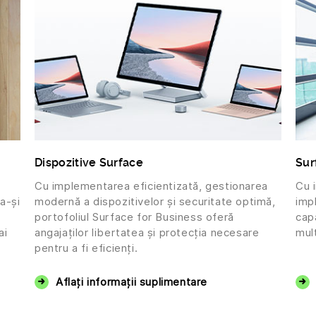
Dispozitive Surface
Sur
Cu implementarea eficientizată, gestionarea
Cu i
a-și
modernă a dispozitivelor și securitate optimă,
imp
portofoliul Surface for Business oferă
cap
ai
angajaților libertatea și protecția necesare
mul
pentru a fi eficienți.
Aflați informații suplimentare