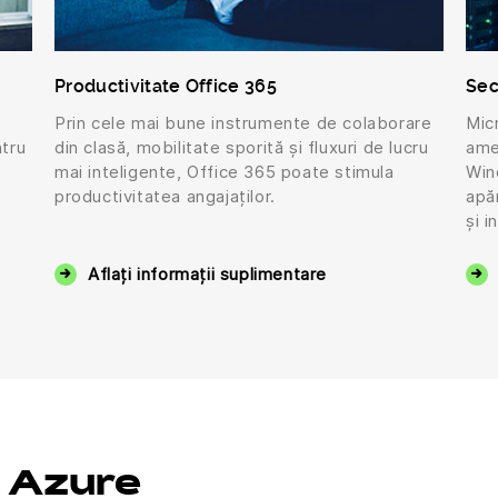
Productivitate Office 365
Sec
Prin cele mai bune instrumente de colaborare
Mic
ntru
din clasă, mobilitate sporită și fluxuri de lucru
ame
mai inteligente, Office 365 poate stimula
Win
productivitatea angajaților.
apă
și i
Aflați informații suplimentare
 Azure