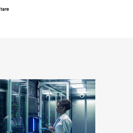
ntare