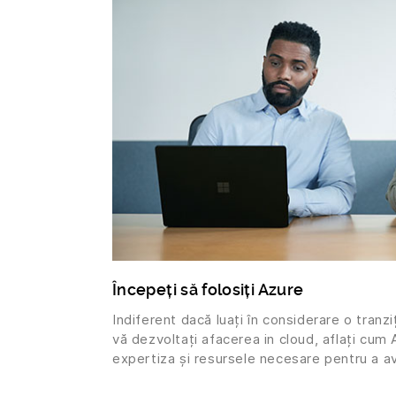
Începeți să folosiți Azure
Indiferent dacă luați în considerare o tranzi
vă dezvoltați afacerea in cloud, aflați cum
expertiza și resursele necesare pentru a a