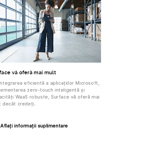
face vă oferă mai mult
ntegrarea eficientă a aplicațiilor Microsoft,
lementarea zero-touch inteligentă și
acități WaaS robuste, Surface vă oferă mai
t decât credeți.
Aflați informații suplimentare