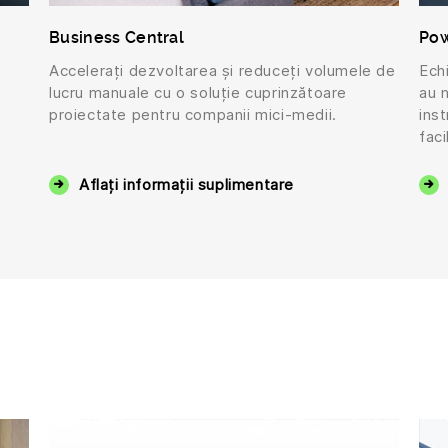
Business Central
Pow
Accelerați dezvoltarea și reduceți volumele de
Echi
e
lucru manuale cu o soluție cuprinzătoare
au n
proiectate pentru companii mici-medii.
ins
faci
Aflați informații suplimentare