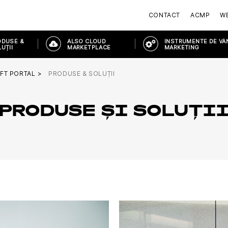
CONTACT
ACMP
W
ODUSE &
ALSO CLOUD
INSTRUMENTE DE VÂ
UȚII
MARKETPLACE
MARKETING
FT PORTAL
PRODUSE & SOLUȚII
PRODUSE ȘI SOLUȚI