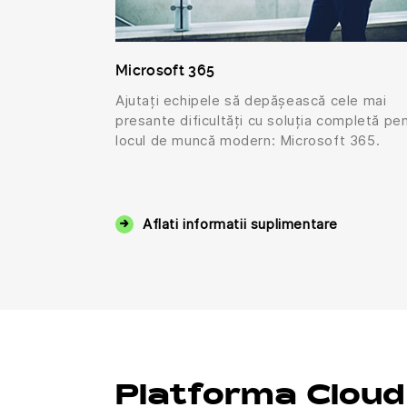
Microsoft 365
Ajutați echipele să depășească cele mai
presante dificultăți cu soluția completă pe
locul de muncă modern: Microsoft 365.
Aflati informatii suplimentare
Platforma Cloud