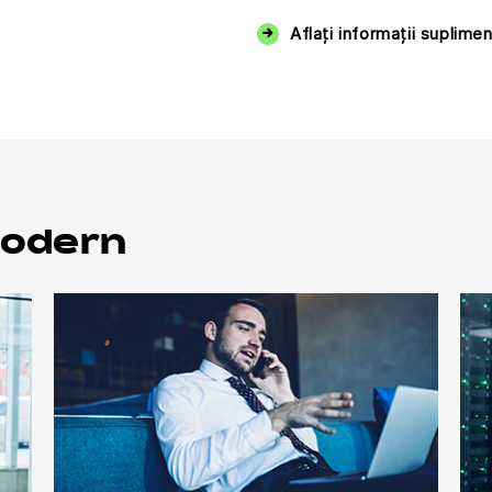
Aflați informații suplime
modern