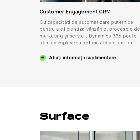
Customer Engagement CRM
Cu capacități de automatizare puternice
pentru a eficientiza vânzările, procesele d
marketing și servicii, Dynamics 365 poate
stimula implicarea optimizată a clienților.
Aflați informații suplimentare
Surface