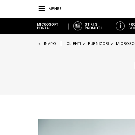
MENIU
MICROSOFT
ȘTIRI ȘI
PR
PORTAL
PROMOȚII
SOL
INAPOI
CLIENȚI
FURNIZORI
MICROSO