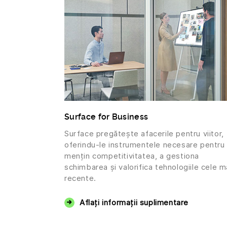
Surface for Business
Surface pregătește afacerile pentru viitor,
oferindu-le instrumentele necesare pentru 
mențin competitivitatea, a gestiona
schimbarea și valorifica tehnologiile cele m
recente.
Aflați informații suplimentare