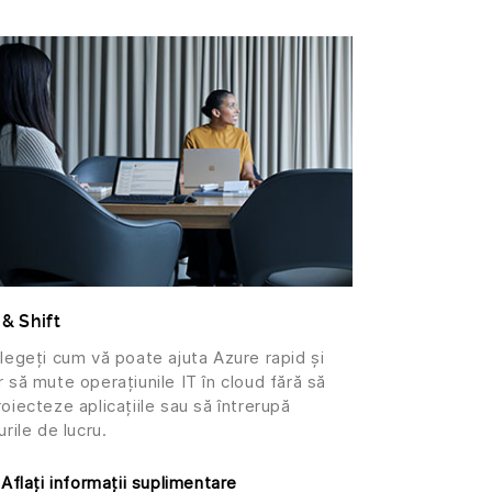
 & Shift
elegeți cum vă poate ajuta Azure rapid și
 să mute operațiunile IT în cloud fără să
oiecteze aplicațiile sau să întrerupă
urile de lucru.
Aflați informații suplimentare