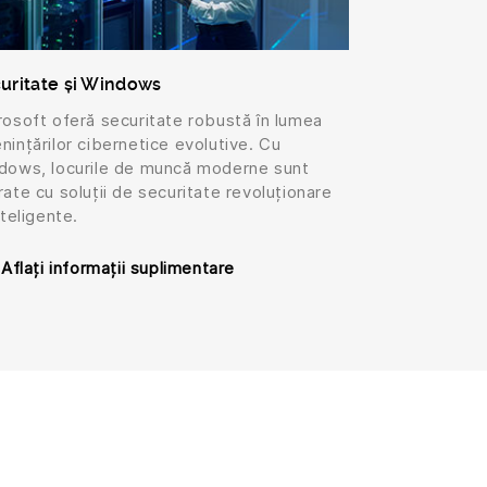
uritate și Windows
rosoft oferă securitate robustă în lumea
nințărilor cibernetice evolutive. Cu
dows, locurile de muncă moderne sunt
rate cu soluții de securitate revoluționare
nteligente.
Aflați informații suplimentare