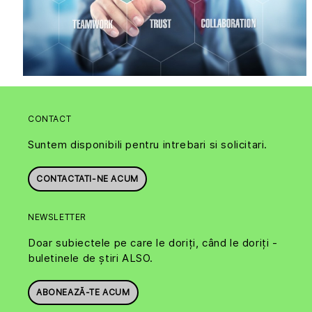
CONTACT
Suntem disponibili pentru intrebari si solicitari.
CONTACTATI-NE ACUM
NEWSLETTER
Doar subiectele pe care le doriți, când le doriți -
buletinele de știri ALSO.
ABONEAZĂ-TE ACUM