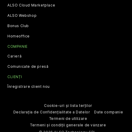
ALSO Cloud Marketplace
ALSO Webshop
Bonus Club
Homeoffice
COMPANIE
Carieră
Comunicate de presă
CLIENȚI
Înregistrare client nou
Cookie-uri și lista terților
Declarația de Confidențialitate a Datelor
Date companie
Termeni de utilizare
Termeni și condiții generale de vânzare