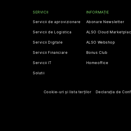
SERVICII
INFORMAȚIE
Servicii de aprovizionare
Abonare Newsletter
Servicii de Logistica
ALSO Cloud Marketpla
Servicii Digitale
ALSO Webshop
Servicii Financiare
Bonus Club
Servicii IT
Homeoffice
Solutii
Cookie-uri și lista terților
Declarația de Confi