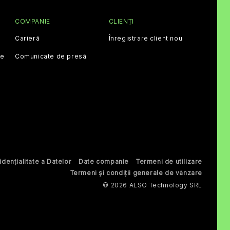
COMPANIE
CLIENȚI
Carieră
Înregistrare client nou
ce
Comunicate de presă
dențialitate a Datelor
Date companie
Termeni de utilizare
Termeni și condiții generale de vânzare
© 2026 ALSO Technology SRL