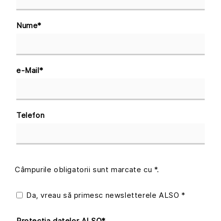
Nume
*
e-Mail
*
Telefon
Câmpurile obligatorii sunt marcate cu *.
Da, vreau să primesc newsletterele ALSO *
Protecția datelor
ALSO
*