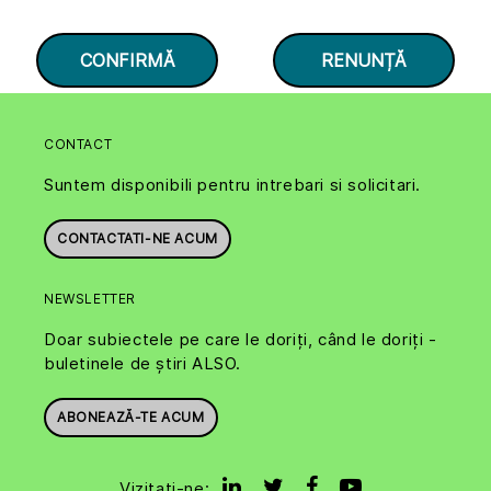
CONTACT
Suntem disponibili pentru intrebari si solicitari.
CONTACTATI-NE ACUM
NEWSLETTER
Doar subiectele pe care le doriți, când le doriți -
buletinele de știri ALSO.
ABONEAZĂ-TE ACUM
Vizitati-ne: