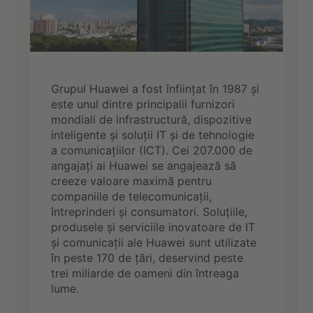
Grupul Huawei a fost înființat în 1987 și
este unul dintre principalii furnizori
mondiali de infrastructură, dispozitive
inteligente și soluții IT și de tehnologie
a comunicațiilor (ICT). Cei 207.000 de
angajați ai Huawei se angajează să
creeze valoare maximă pentru
companiile de telecomunicații,
întreprinderi și consumatori. Soluțiile,
produsele și serviciile inovatoare de IT
și comunicații ale Huawei sunt utilizate
în peste 170 de țări, deservind peste
trei miliarde de oameni din întreaga
lume.