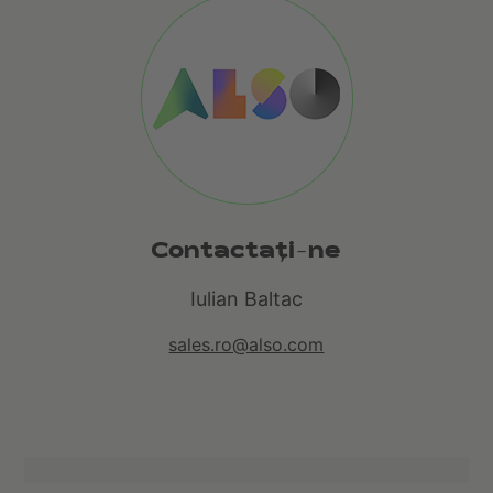
Contactaţi-ne
Iulian Baltac
sales.ro@also.com