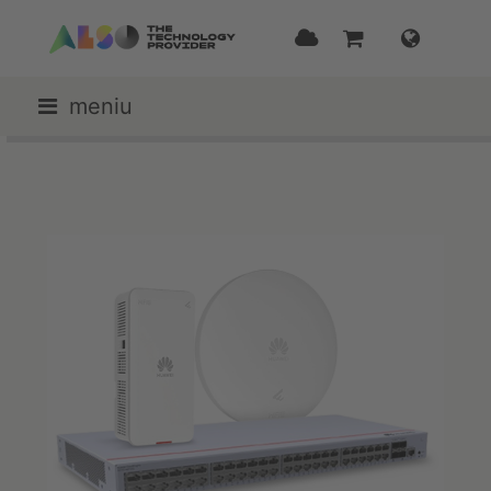
meniu