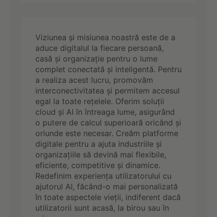
Viziunea și misiunea noastră este de a
aduce digitalul la fiecare persoană,
casă și organizație pentru o lume
complet conectată și inteligentă. Pentru
a realiza acest lucru, promovăm
interconectivitatea și permitem accesul
egal la toate rețelele. Oferim soluții
cloud și AI în întreaga lume, asigurând
o putere de calcul superioară oricând și
oriunde este necesar. Creăm platforme
digitale pentru a ajuta industriile și
organizațiile să devină mai flexibile,
eficiente, competitive și dinamice.
Redefinim experiența utilizatorului cu
ajutorul AI, făcând-o mai personalizată
în toate aspectele vieții, indiferent dacă
utilizatorii sunt acasă, la birou sau în