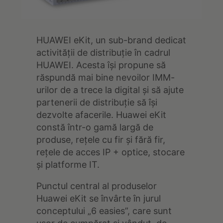
HUAWEI eKit, un sub-brand dedicat
activității de distribuție în cadrul
HUAWEI. Acesta își propune să
răspundă mai bine nevoilor IMM-
urilor de a trece la digital și să ajute
partenerii de distribuție să își
dezvolte afacerile. Huawei eKit
constă într-o gamă largă de
produse, rețele cu fir și fără fir,
rețele de acces IP + optice, stocare
și platforme IT.
Punctul central al produselor
Huawei eKit se învârte în jurul
conceptului „6 easies”, care sunt