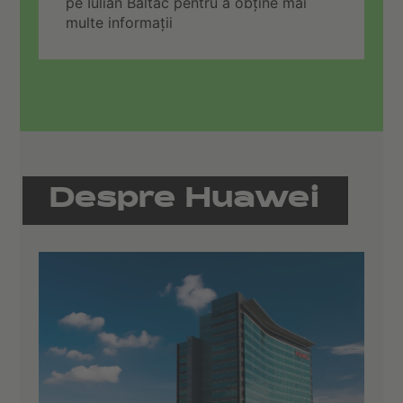
pe Iulian Baltac pentru a obține mai
multe informații
Despre Huawei