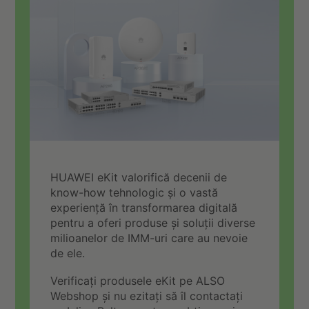
HUAWEI eKit valorifică decenii de
know-how tehnologic și o vastă
experiență în transformarea digitală
pentru a oferi produse și soluții diverse
milioanelor de IMM-uri care au nevoie
de ele.
Verificați produsele eKit pe ALSO
Webshop și nu ezitați să îl contactați