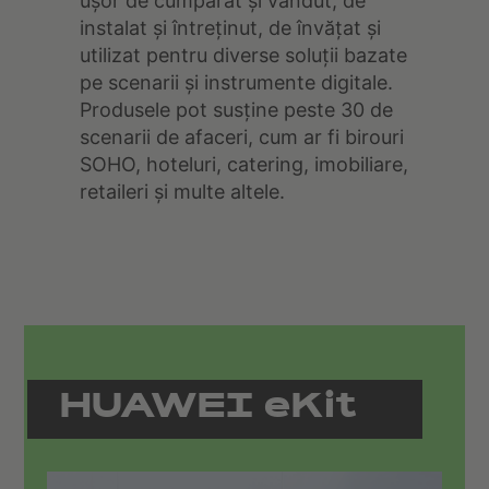
ușor de cumpărat și vândut, de
instalat și întreținut, de învățat și
utilizat pentru diverse soluții bazate
pe scenarii și instrumente digitale.
Produsele pot susține peste 30 de
scenarii de afaceri, cum ar fi birouri
SOHO, hoteluri, catering, imobiliare,
retaileri și multe altele.
HUAWEI eKit