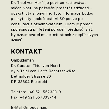
Dr. Thiel ven Herff je povinen zachovávat
mlčenlivost, na požádání prošetřit stížnosti -
poskytnuty anonymně. Tyto informace budou
poskytnuty společnosti ALSO pouze po
konzultaci s oznamovatelem. Cílem je pomoci
společnosti při řešení porušení předpisů, aniž
by oznamovatel musel mít strach z nepříznivých
účinků.
KONTAKT
Ombudsman
Dr. Carsten Thiel von Herff
c / o Thiel ven Herff Rechtsanwälte
Detmolder Strasse 30
DE-33604 Bielefeld
Telefon: +49 521 557333-0
Fax: +49 521 557333-44
E-Mail Ombudsman: