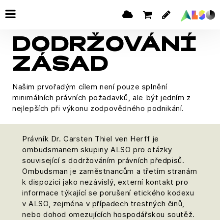
DODRŽOVÁNÍ
ZÁSAD
Našim prvořadým cílem není pouze splnění
minimálních právních požadavků, ale být jedním z
nejlepších při výkonu zodpovědného podnikání.
Právník Dr. Carsten Thiel ven Herff je
ombudsmanem skupiny ALSO pro otázky
související s dodržováním právních předpisů.
Ombudsman je zaměstnancům a třetím stranám
k dispozici jako nezávislý, externí kontakt pro
informace týkající se porušení etického kodexu
v ALSO, zejména v případech trestných činů,
nebo dohod omezujících hospodářskou soutěž.