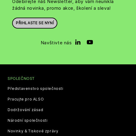
Odebírejte náš Newsletter, aby vám neunikla
žádná novinka, promo akce, školení a sleva!
PŘIHLASTE SE NYNÍ
Navštivte nás
SPOLEČNOST
Představenstvo společnosti
Pracujte pro ALSO
Dodržování zásad
Národní společnosti
Novinky & Tiskové zprávy