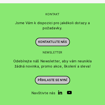
KONTAKT
Jsme Vám k dispozici pro jakékoli dotazy a
požadavky.
KONTAKTUJTE NÁS
NEWSLETTER
Odebírejte náš Newsletter, aby vám neunikla
žádná novinka, promo akce, školení a sleva!
PŘIHLASTE SE NYNÍ
Navštivte nás