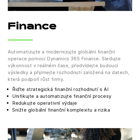
Finance
Automatizujte a modernizujte globální finanční
operace pomocí Dynamics 365 Finance. Sledujte
výkonnost v reálném čase, předvídejte budoucí
výsledky a přijímejte rozhodnutí založená na datech,
která podpoří růst firmy.
Řiďte strategická finanční rozhodnutí s AI
Unifikujte a automatizujte finanční procesy
Redukujte operativní výdaje
Snižte globální finanční komplexitu a rizika