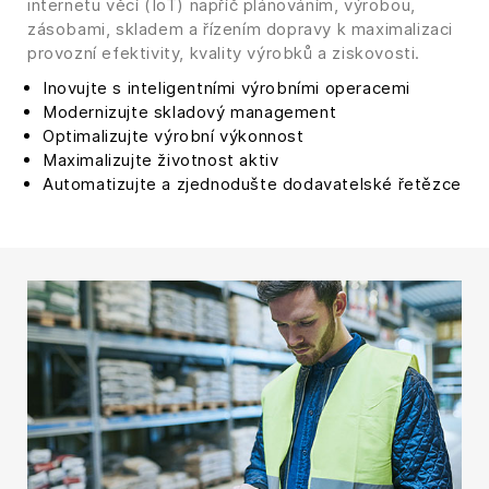
internetu věcí (IoT) napříč plánováním, výrobou,
zásobami, skladem a řízením dopravy k maximalizaci
provozní efektivity, kvality výrobků a ziskovosti.
Inovujte s inteligentními výrobními operacemi
Modernizujte skladový management
Optimalizujte výrobní výkonnost
Maximalizujte životnost aktiv
Automatizujte a zjednodušte dodavatelské řetězce