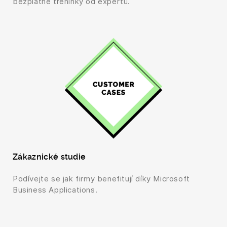
bezplatné tréninky od expertů.
Zákaznické studie
Podívejte se jak firmy benefitují díky Microsoft
Business Applications.