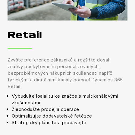
Retail
Zvyšte preference zákazníků a rozšiřte dosah
značky poskytováním personalizovaných,
bezproblémových nákupních zkušeností napříč
fyzickými a digitálními kanály pomocí Dynamics 365
Retail.
Vybudujte loajalitu ke značce s multikanálovými
zkušenostmi
Zjednodušte prodejní operace
Optimalizujte dodavatelské řetězce
Strategicky plánujte a prodávejte