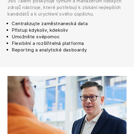
365 Talent poskytuje týmům a manažerům lidských
zdrojů nástroje, které potřebují k získání nejlepších
kandidátů a k urychlení svého úspěchu.
Centralizujte zaměstnanecká data
Přístup kdykoliv, kdekoliv
Umožněte svépomoc
Flexibilní a rozšířitelná platforma
Reporting a analytické dasboardy