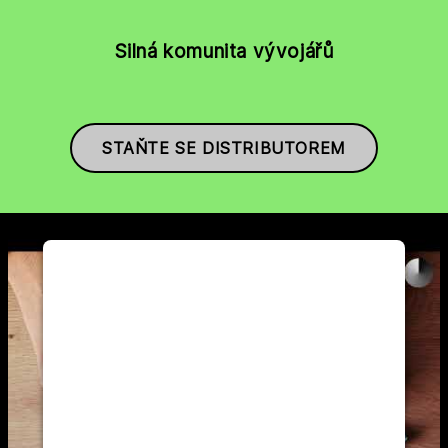
Silná komunita vývojářů
STAŇTE SE DISTRIBUTOREM
WE NEED YOUR CONSENT TO
LOAD THE YOUTUBE SERVICE!
This content is not permitted to load due
to trackers that are not disclosed to the
visitor. The website owner needs to
setup the site with their CMP to add this
content to the list of technologies used.