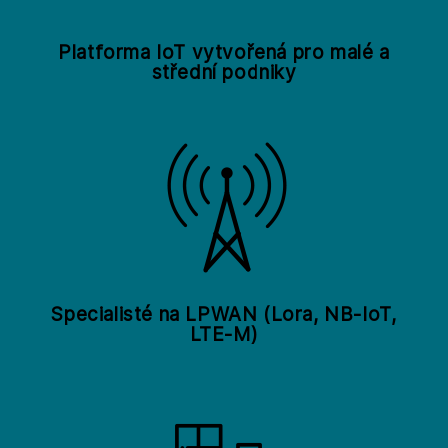
Platforma IoT vytvořená pro malé a
střední podniky
Specialisté na LPWAN (Lora, NB-IoT,
LTE-M)