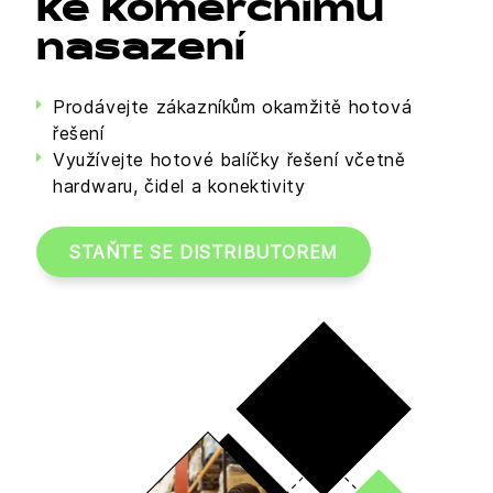
ke komerčnímu
nasazení
Prodávejte zákazníkům okamžitě hotová
řešení
Využívejte hotové balíčky řešení včetně
hardwaru, čidel a konektivity
STAŇTE SE DISTRIBUTOREM