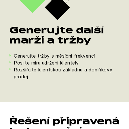
Generujte další
marži a tržby
Generujte tržby s měsíční frekvencí
Posilte míru udržení klientely
Rozšiřujte klientskou základnu a doplňkový
prodej
Řešení připravená