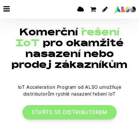
Komerční
řešení
IoT
pro okamžité
nasazení nebo
prodej zákazníkům
IoT Acceleration Program od ALSO umožňuje
distributorům rychlé nasazení řešení IoT
STAŇTE SE DISTRIBUTOREM