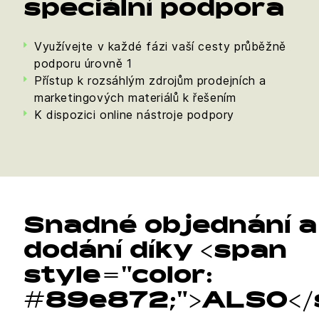
speciální podpora
Využívejte v každé fázi vaší cesty průběžně
podporu úrovně 1
Přístup k rozsáhlým zdrojům prodejních a
marketingových materiálů k řešením
K dispozici online nástroje podpory
Snadné objednání a
dodání díky <span
style="color:
#89e872;">ALSO</