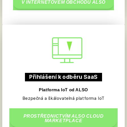
V INTERNETOVÉM OBCHODU ALSO
Přihlášení k odběru SaaS
Platforma IoT od ALSO
Bezpečná a škálovatelná platforma IoT
PROSTŘEDNICTVÍM ALSO CLOUD
MARKETPLACE