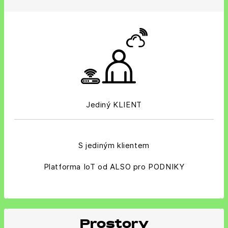
Jediný KLIENT
S jediným klientem
Platforma IoT od ALSO pro PODNIKY
Prostory