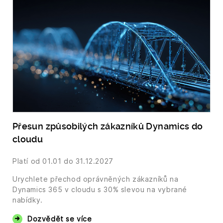
Přesun způsobilých zákazníků Dynamics do
cloudu
Platí od
01.01
do 31.12.2027
Urychlete přechod oprávněných zákazníků na
Dynamics 365 v cloudu s 30% slevou na vybrané
nabídky.
Dozvědět se více