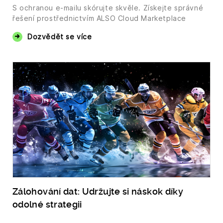
S ochranou e-mailu skórujte skvěle. Získejte správné
řešení prostřednictvím ALSO Cloud Marketplace
Dozvědět se více
Zálohování dat: Udržujte si náskok díky
odolné strategii