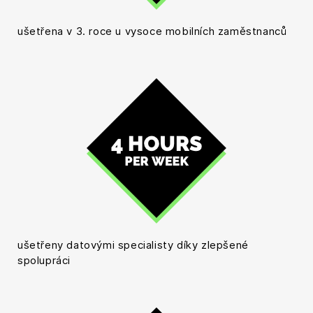
ušetřena v 3. roce u vysoce mobilních zaměstnanců
ušetřeny datovými specialisty díky zlepšené
spolupráci