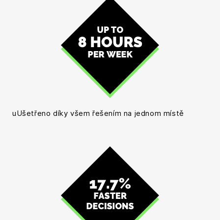
uUšetřeno díky všem řešením na jednom místě