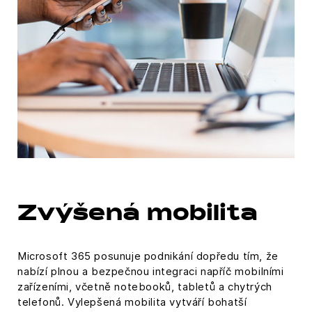
Zvýšená mobilita
Microsoft 365 posunuje podnikání dopředu tím, že
nabízí plnou a bezpečnou integraci napříč mobilními
zařízeními, včetně notebooků, tabletů a chytrých
telefonů. Vylepšená mobilita vytváří bohatší