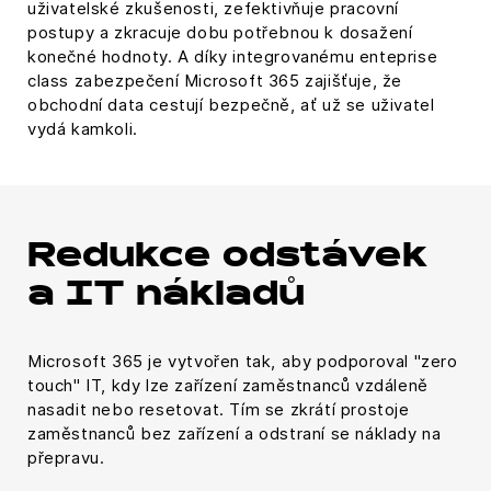
uživatelské zkušenosti, zefektivňuje pracovní
postupy a zkracuje dobu potřebnou k dosažení
konečné hodnoty. A díky integrovanému enteprise
class zabezpečení Microsoft 365 zajišťuje, že
obchodní data cestují bezpečně, ať už se uživatel
vydá kamkoli.
Redukce odstávek
a IT nákladů
Microsoft 365 je vytvořen tak, aby podporoval "zero
touch" IT, kdy lze zařízení zaměstnanců vzdáleně
nasadit nebo resetovat. Tím se zkrátí prostoje
zaměstnanců bez zařízení a odstraní se náklady na
přepravu.