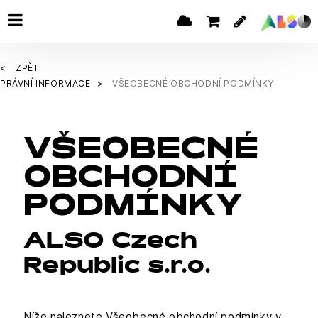
ZPĚT
PRÁVNÍ INFORMACE
VŠEOBECNÉ OBCHODNÍ PODMÍNKY
VŠEOBECNÉ
OBCHODNÍ
PODMÍNKY
ALSO Czech
Republic s.r.o.
Níže naleznete Všeobecné obchodní podmínky v