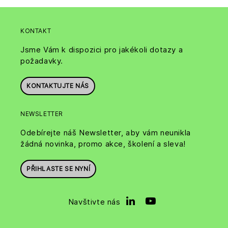
KONTAKT
Jsme Vám k dispozici pro jakékoli dotazy a
požadavky.
KONTAKTUJTE NÁS
NEWSLETTER
Odebírejte náš Newsletter, aby vám neunikla
žádná novinka, promo akce, školení a sleva!
PŘIHLASTE SE NYNÍ
Navštivte nás