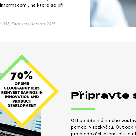
informacemi, na které se při
e 365, Forrester, October 2015
Připravte 
Office 365 má mnoho vestav
pomoci v rozkvětu. Outlook
pro sledování interakcí a bu