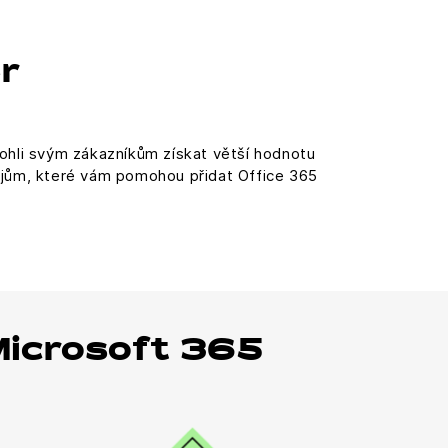
r
hli svým zákazníkům získat větší hodnotu
rojům, které vám pomohou přidat Office 365
Microsoft 365