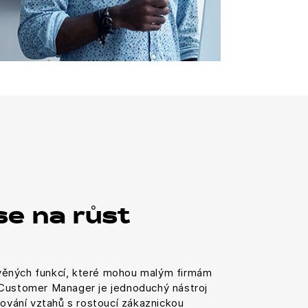
se na růst
ěných funkcí, které mohou malým firmám
 Customer Manager je jednoduchý nástroj
dování vztahů s rostoucí zákaznickou