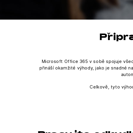
Připr
Microsoft Office 365 v sobě spojuje všec
přináší okamžité výhody, jako je snadné n
autom
Celkově, tyto výhod