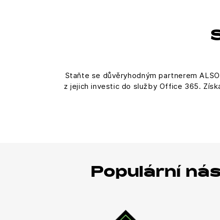
Staňte se důvěryhodným partnerem ALSO a
z jejich investic do služby Office 365. Z
Populární ná