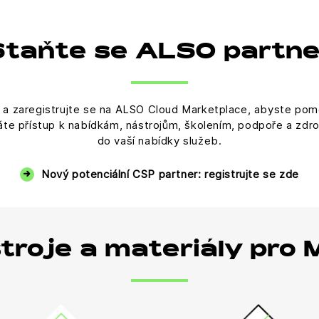
Staňte se ALSO partne
 zaregistrujte se na ALSO Cloud Marketplace, abyste pomo
ískáte přístup k nabídkám, nástrojům, školením, podpoře a zd
do vaší nabídky služeb.
Nový potenciální CSP partner: registrujte se zde
stroje a materiály pro 