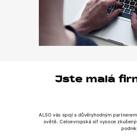
Jste malá fir
ALSO vás spojí s důvěryhodným partnerem,
světě. Celoevropská síť vysoce zkušený
podnik