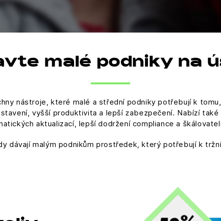
avte malé podniky na 
hny nástroje, které malé a střední podniky potřebují k tomu,
astavení, vyšší produktivita a lepší zabezpečení. Nabízí ta
atických aktualizací, lepší dodržení compliance a škálovatel
y dávají malým podnikům prostředek, který potřebují k tržn