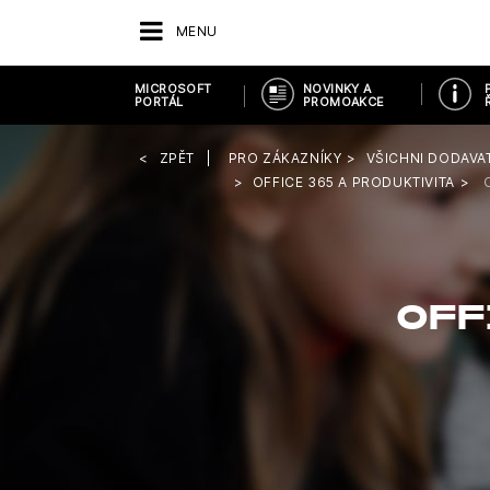
MENU
MICROSOFT
NOVINKY A
PORTÁL
PROMOAKCE
ZPĚT
PRO ZÁKAZNÍKY
VŠICHNI DODAVA
OFFICE 365 A PRODUKTIVITA
OFF