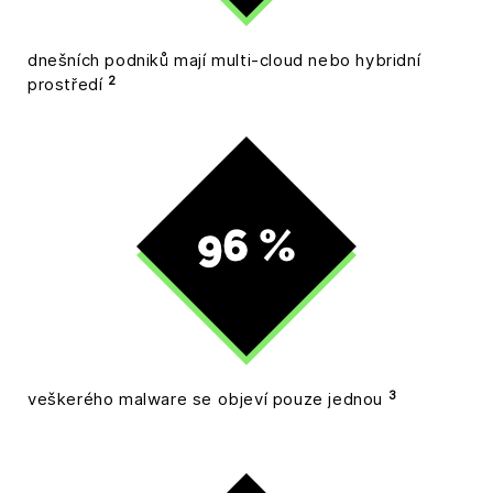
dnešních podniků mají multi-cloud nebo hybridní
2
prostředí
3
veškerého malware se objeví pouze jednou