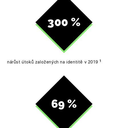
1
nárůst útoků založených na identitě v 2019