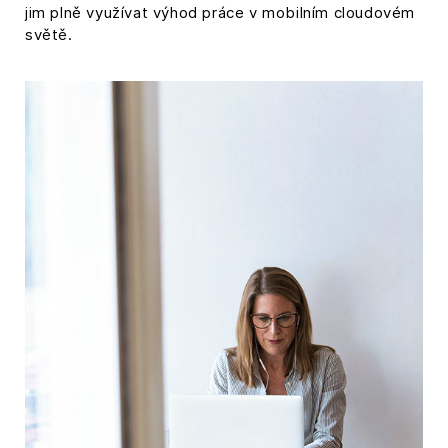
jim plně využívat výhod práce v mobilním cloudovém
světě.