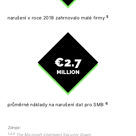
5
narušení v roce 2018 zahrnovalo malé firmy
6
průměrné náklady na narušení dat pro SMB
Zdroje:
1,2,3
The Microsoft Intelligent Security Graph