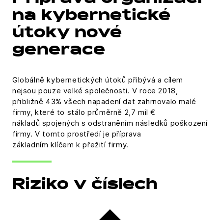
na kybernetické
útoky nové
generace
Globálně kybernetických útoků přibývá a cílem
nejsou pouze velké společnosti. V roce 2018,
přibližně 43% všech napadení dat zahrnovalo malé
firmy, které to stálo průměrně 2,7 mil €
nákladů spojených s odstraněním následků poškození
firmy. V tomto prostředí je příprava
základním klíčem k přežití firmy.
Riziko v číslech