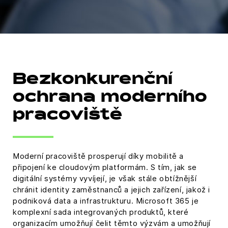
Bezkonkurenční
ochrana moderního
pracoviště
Moderní pracoviště prosperují díky mobilitě a
připojení ke cloudovým platformám. S tím, jak se
digitální systémy vyvíjejí, je však stále obtížnější
chránit identity zaměstnanců a jejich zařízení, jakož i
podniková data a infrastrukturu. Microsoft 365 je
komplexní sada integrovaných produktů, které
organizacím umožňují čelit těmto výzvám a umožňují