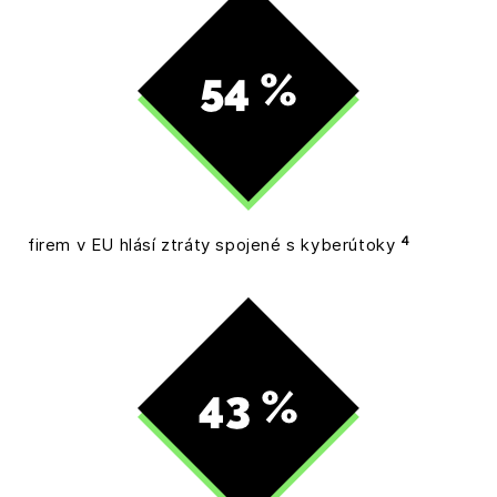
4
firem v EU hlásí ztráty spojené s kyberútoky