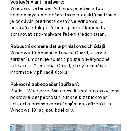
Vestavěný anti-malware:
Windows Defender Antivirus je jeden z top
hodnocených bezpečnostních produktů na trhu a
je dodáván předinstalovaný ve Windows 10,
odstraňuje tak potřebu organizací kupovat a
spravovat anti-malware řešení třetích stran.
Robustní ochrana dat a přihlašovacích údajů:
Windows 10 obsahuje Device Guard, který v
zařízení umožňuje spustit pouze důvěryhodné
aplikace a Credential Guard, který ochraňuje
informace v případě útoku.
Pokročilé zabezpečení zařízení:
Podle HW a verze, Windows 10 mohou poskytovat
pokročilé bezpečnostní funkce k zablokování
aplikací a přihlašovacím údajům na zařízeních s
Windows 10, ať jsou kdekoliv.