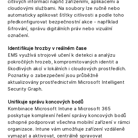
citlivých informací napříč zařízeními, aplikacemi a
cloudovými službami. Na soubory lze ručně nebo
automaticky aplikovat štítky citlivosti a podle toho
předkonfigurovat bezpečnostní akce - například
šifrování, správu digitálních práv nebo vizuální
označení.
Identifikuje hrozby v reálném čase
EMS využívá strojové učení k detekci a analýzu
pokročilých hrozeb, kompromitovaných identit a
škodlivých akcí v lokálních i cloudových prostředích.
Poznatky o zabezpečení jsou průběžně
aktualizovány prostřednictvím Microsoft Intelligent
Security Graph.
Unifikuje správu koncových bodů
Kombinace Microsoft Intune a Microsoft 365
poskytuje komplexní řešení správy koncových bodů
schopné podporovat všechna mobilní zařízení v rámci
organizace. Intune vám umožňuje zařízení vzdáleně
vymazat a aktivovat, centrálně spravovat