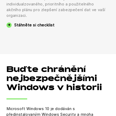
individualzovaného, ​​prioritního a použitelného
akčního plánu pro zlepšení zabezpečení dat ve vaší
organizaci.
Stáhněte si checklist
Buďte chránění
nejbezpečnějšími
Windows v historii
Microsoft Windows 10 je dodáván s
předinstalovaným Windows Security a mnoha