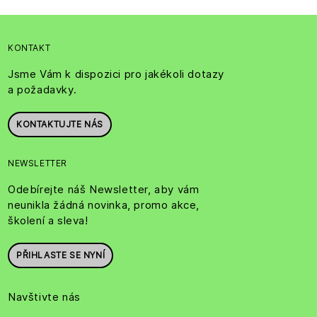
KONTAKT
Jsme Vám k dispozici pro jakékoli dotazy
a požadavky.
KONTAKTUJTE NÁS
NEWSLETTER
Odebírejte náš Newsletter, aby vám
neunikla žádná novinka, promo akce,
školení a sleva!
PŘIHLASTE SE NYNÍ
Navštivte nás