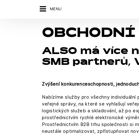
MENU
OBCHODNÍ
ALSO má více n
SMB partnerů, V
Zvýšení konkurenceschopnosti, jednoduché
Nabízíme služby pro všechny individuální 
veřejné správy, na které se vyhlašují veře
logistických služeb a skladování, až po 
prostřednictvím rychlé elektronické výměn
Prostřednictvím B2B trhu společnosti si 
neustále optimalizovat, zpřístupňovat no