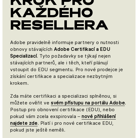
KROK PRO
KAŽDÉHO
RESELLERA
Adobe pravidelně informuje partnery o nutnosti
obnovy stávajících
Adobe Certifikací a EDU
Specializací
. Tyto požadavky se týkají nejen
stávajících partnerů, ale i těch, kteří plánují
vstoupit do EDU segmentu. Pro nové prodejce je
získání certifikace a specializace nezbytným
krokem.
Zda máte certifikaci a specializaci splněnou, si
můžete ověřit ve
svém přístupu na portálu Adobe
.
Postup pro obnovení certifikace (EDU), nebo
pokud vám zcela exspirovala –
nové přihlášení
najdete zde
. Platí i pro nové certifikace EDU,
pokud jste ještě neměli.