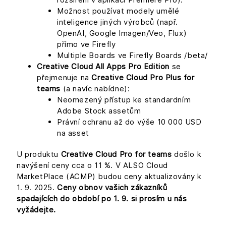
Možnost používat modely umělé
inteligence jiných výrobců (např.
OpenAI, Google Imagen/Veo, Flux)
přímo ve Firefly
Multiple Boards ve Firefly Boards /beta/
Creative Cloud All Apps Pro Edition
se
přejmenuje na
Creative Cloud Pro Plus for
teams
(a navíc nabídne):
Neomezený přístup ke standardním
Adobe Stock assetům
Právní ochranu až do výše 10 000 USD
na asset
U produktu
Creative Cloud Pro for teams
došlo k
navýšení ceny cca o 11 %. V ALSO Cloud
MarketPlace (ACMP) budou ceny aktualizovány k
1. 9. 2025.
Ceny obnov vašich zákazníků
spadajících do období po 1. 9. si prosím u nás
vyžádejte.