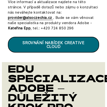
Více informací a aktualizace najdete na této
stránce. V případě dotazů nebo zájmu o konzultaci
nás neváhejte kontaktovat na:
provider@alsoczechia.cz
. Bude se vám věnovat
naše specialistka na produkty vendora Adobe -
Kateřina Epp
, tel.: +420 724 850 296
SROVNÁNÍ NABÍDEK CREATIVE
CLOUD
EDU
SPECIALIZAC
ADOBE –
DŮLEŽITÝ