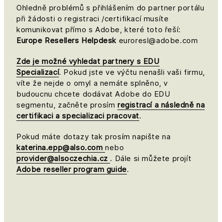
Ohledně problémů s přihlášením do partner portálu
při žádosti o registraci /certifikací musíte
komunikovat přímo s Adobe, které toto řeší:
Europe Resellers Helpdesk
euroresl@adobe.com
Zde je možné vyhledat partnery s EDU
Specializací
. Pokud jste ve výčtu nenašli vaši firmu,
víte že nejde o omyl a nemáte splněno, v
budoucnu chcete dodávat Adobe do EDU
segmentu, začněte prosím
registrací a následně na
certifikaci a specializaci pracovat
.
Pokud máte dotazy tak prosím napište na
katerina.epp@also.com
nebo
provider@alsoczechia.cz
. Dále si můžete projít
Adobe reseller program guide
.