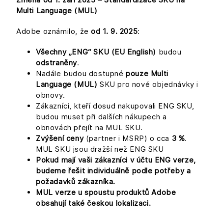
Multi Language (MUL)
Adobe oznámilo, že
od 1. 9. 2025
:
Všechny „ENG“ SKU (EU English)
budou
odstraněny
.
Nadále budou dostupné
pouze Multi
Language (MUL)
SKU pro nové objednávky i
obnovy.
Zákazníci, kteří dosud nakupovali ENG SKU,
budou muset při dalších nákupech a
obnovách přejít na MUL SKU.
Zvýšení ceny
(partner i MSRP) o cca
3 %
.
MUL SKU jsou dražší než ENG SKU
Pokud mají vaši zákazníci v účtu ENG verze,
budeme řešit individuálně podle potřeby a
požadavků zákazníka.
MUL verze u spoustu produktů Adobe
obsahují také českou lokalizaci.