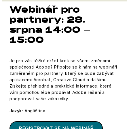
Webinář pro
partnery: 28.
srpna 14:00 –
15:00
Je pro vás těžké držet krok se všemi změnami
společnosti Adobe? Připojte se k nám na webináři
zaměřeném pro partnery, který se bude zabývat
aplikacemi Acrobat, Creative Cloud a dalšími.
Získejte přehledné a praktické informace, které
vám pomohou lépe prodávat Adobe řešení a
podporovat vaše zákazníky.
Jazyk
: Angličtina
REGISTROVAT SE NA WEBINÁŘ