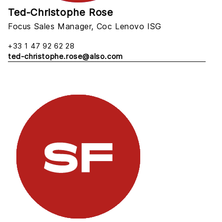
Ted-Christophe Rose
Focus Sales Manager, Coc Lenovo ISG
+33 1 47 92 62 28
ted-christophe.rose@also.com