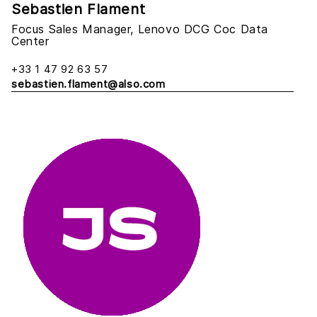
Sebastien Flament
Focus Sales Manager, Lenovo DCG Coc Data
Center
+33 1 47 92 63 57
sebastien.flament@also.com