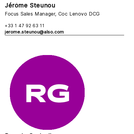
Jérôme Steunou
Focus Sales Manager, Coc Lenovo DCG
+33 1 47 92 63 11
jerome.steunou@also.com