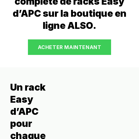
complète de racks Easy
d’APC sur la boutique en
ligne ALSO.
ACHETER MAINTENANT
Un rack
Easy
d’APC
pour
chaque