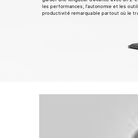
les performances, l’autonomie et les outi
productivité remarquable partout où le tr