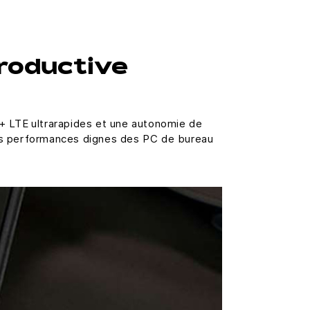
roductive
+ LTE ultrarapides et une autonomie de
des performances dignes des PC de bureau