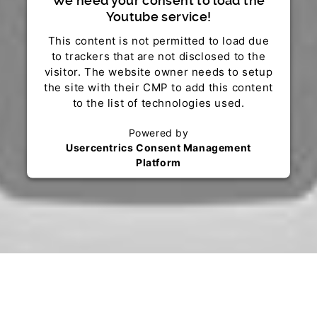
We need your consent to load the
Youtube service!
This content is not permitted to load due
to trackers that are not disclosed to the
visitor. The website owner needs to setup
the site with their CMP to add this content
to the list of technologies used.
Powered by
Usercentrics Consent Management
Platform