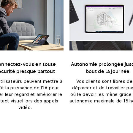
onnectez-vous en toute
Autonomie prolongée jus
écurité presque partout
bout de la journée
tilisateurs peuvent mettre à
Vos clients sont libres de
fit la puissance de l’IA pour
déplacer et de travailler pa
er leur regard et améliorer le
où le devoir les mène grâce
tact visuel lors des appels
autonomie maximale de 15 h
vidéo.