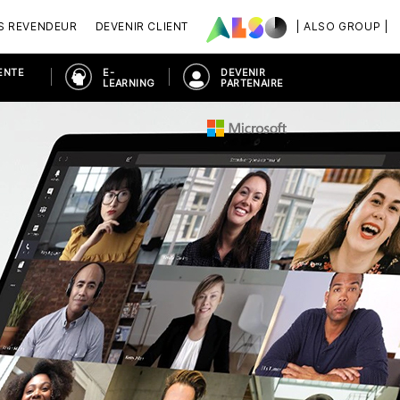
S REVENDEUR
DEVENIR CLIENT
| ALSO GROUP |
ENTE
E-
DEVENIR
LEARNING
PARTENAIRE