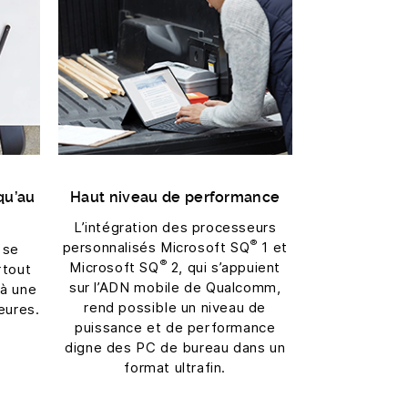
qu’au
Haut niveau de performance
L’intégration des processeurs
®
personnalisés Microsoft SQ
1 et
 se
®
Microsoft SQ
2, qui s’appuient
rtout
sur l’ADN mobile de Qualcomm,
 à une
rend possible un niveau de
eures.
puissance et de performance
digne des PC de bureau dans un
format ultrafin.