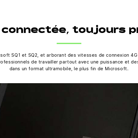
 connectée, toujours p
osoft SQ1 et SQ2, et arborant des vitesses de connexion 4G
professionnels de travailler partout avec une puissance et 
dans un format ultramobile, le plus fin de Microsoft.