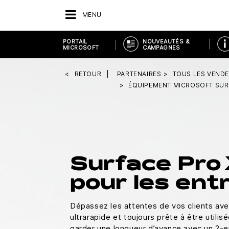
MENU
PORTAIL
NOUVEAUTÉS &
MICROSOFT
CAMPAGNES
RETOUR
PARTENAIRES
TOUS LES VEND
ÉQUIPEMENT MICROSOFT SUR
Surface Pro
pour les ent
Dépassez les attentes de vos clients ave
ultrarapide et toujours prête à être utili
garder une longueur d’avance avec un 2-en