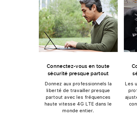
Connectez-vous en toute
C
sécurité presque partout
s
Donnez aux professionnels la
Les u
liberté de travailler presque
pro
partout avec les fréquences
ajust
haute vitesse 4G LTE dans le
con
monde entier.