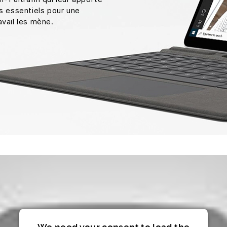
ls essentiels pour une
avail les mène.