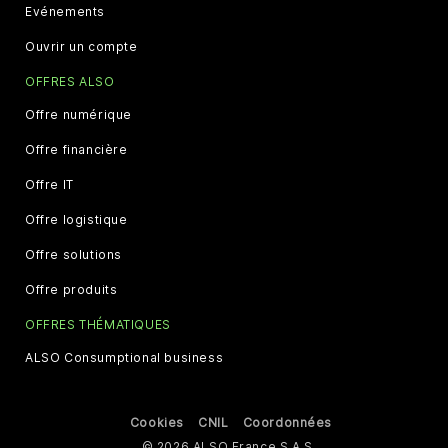
Evénements
Ouvrir un compte
OFFRES ALSO
Offre numérique
Offre financière
Offre IT
Offre logistique
Offre solutions
Offre produits
OFFRES THÉMATIQUES
ALSO Consumptional business
Cookies
CNIL
Coordonnées
© 2026 ALSO France S.A.S.