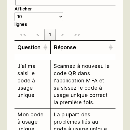
Afficher
lignes
<<
<
1
>
>>
Question
Réponse
J'ai mal
Scannez à nouveau le
saisi le
code QR dans
code à
l'application MFA et
usage
saisissez le code à
unique
usage unique correct
la première fois.
Mon code
La plupart des
à usage
problèmes liés au
unique
code à usage unique