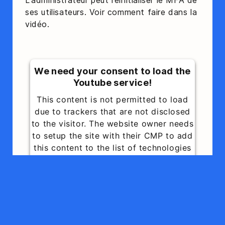
L'administrateur peut réinitialiser le MFA de
ses utilisateurs. Voir comment faire dans la
vidéo.
We need your consent to load the
Youtube service!
This content is not permitted to load
due to trackers that are not disclosed
to the visitor. The website owner needs
to setup the site with their CMP to add
this content to the list of technologies
used.
Powered by
Usercentrics Consent
Management Platform