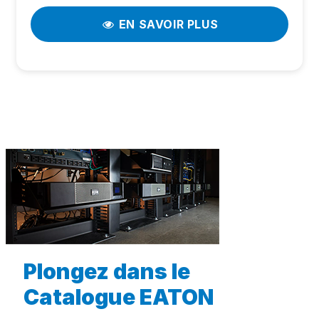
EN SAVOIR PLUS
Plongez dans le
Catalogue EATON