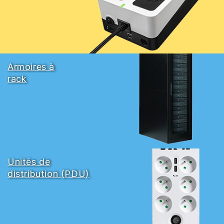
Armoires à
rack
Unités de
distribution (PDU)