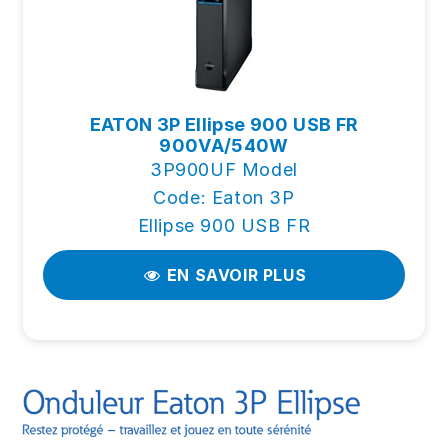
EATON 3P Ellipse 900 USB FR
900VA/540W
3P900UF Model
Code: Eaton 3P
Ellipse 900 USB FR
EN SAVOIR PLUS