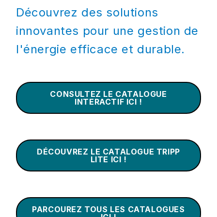
Découvrez des solutions
innovantes pour une gestion de
l'énergie efficace et durable.
CONSULTEZ LE CATALOGUE
INTERACTIF ICI !
DÉCOUVREZ LE CATALOGUE TRIPP
LITE ICI !
PARCOUREZ TOUS LES CATALOGUES
ICI !