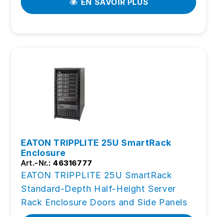
EN SAVOIR PLUS
EATON TRIPPLITE 25U SmartRack
Enclosure
Art.-Nr.:
46316777
EATON TRIPPLITE 25U SmartRack
Standard-Depth Half-Height Server
Rack Enclosure Doors and Side Panels