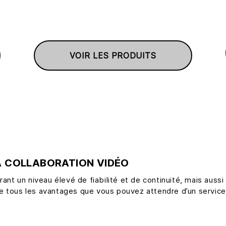
VOIR LES PRODUITS
t
LA COLLABORATION VIDÉO
frant un niveau élevé de fiabilité et de continuité, mais au
alise tous les avantages que vous pouvez attendre d’un serv