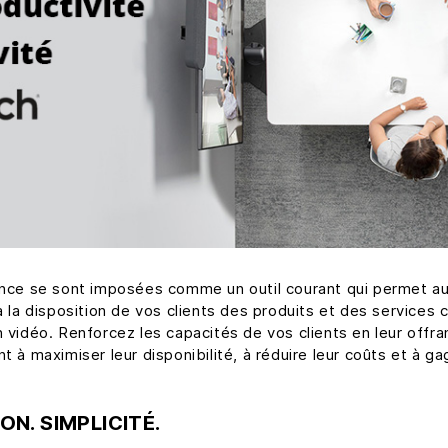
rence se sont imposées comme un outil courant qui permet a
à la disposition de vos clients des produits et des services c
 vidéo. Renforcez les capacités de vos clients en leur offra
t à maximiser leur disponibilité, à réduire leur coûts et à g
N. SIMPLICITÉ.