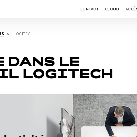
CONTACT
CLOUD
ACCÈ
RS
LOGITECH
 DANS LE
IL LOGITECH