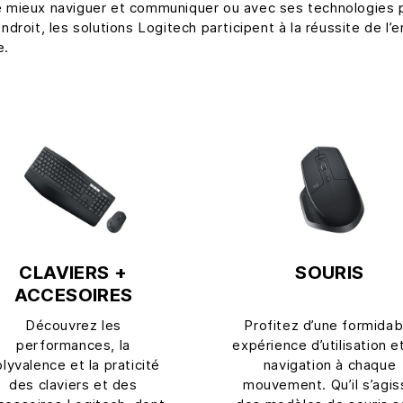
 mieux naviguer et communiquer ou avec ses technologies 
roit, les solutions Logitech participent à la réussite de l’
e.
CLAVIERS +
SOURIS
ACCESOIRES
Découvrez les
Profitez d’une formidab
performances, la
expérience d’utilisation e
lyvalence et la praticité
navigation à chaque
des claviers et des
mouvement. Qu’il s’agis