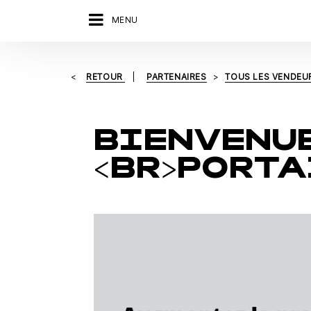
MENU
RETOUR
PARTENAIRES
TOUS LES VENDEU
BIENVENUE
<BR>PORTA