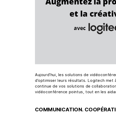
Aujourd’hui, les solutions de vidéoconfé
d’optimiser leurs résultats. Logitech met 
continue de vos solutions de collaboration
vidéoconférence pointus, tout en les aidan
COMMUNICATION. COOPÉRATIO