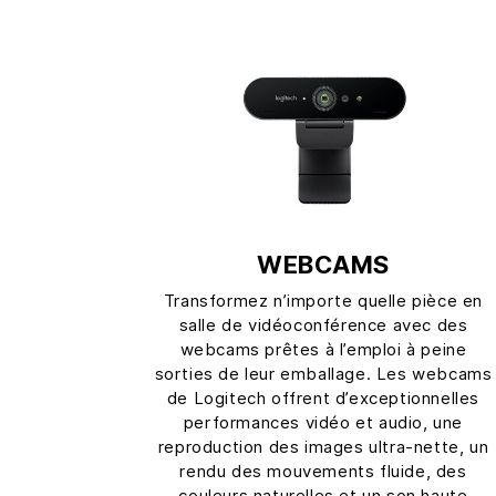
WEBCAMS
Transformez n’importe quelle pièce en
salle de vidéoconférence avec des
webcams prêtes à l’emploi à peine
sorties de leur emballage. Les webcams
de Logitech offrent d’exceptionnelles
performances vidéo et audio, une
reproduction des images ultra-nette, un
rendu des mouvements fluide, des
couleurs naturelles et un son haute