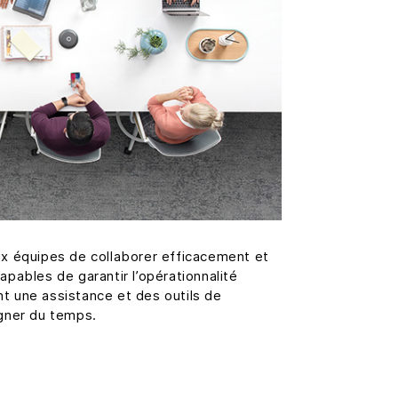
ux équipes de collaborer efficacement et
apables de garantir l’opérationnalité
nt une assistance et des outils de
agner du temps.