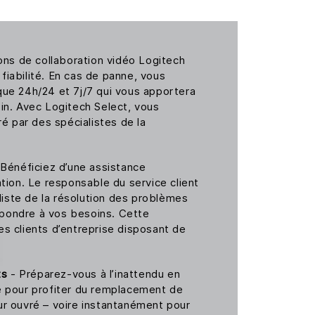
ons de collaboration vidéo Logitech
 fiabilité. En cas de panne, vous
ue 24h/24 et 7j/7 qui vous apportera
in. Avec Logitech Select, vous
ré par des spécialistes de la
Bénéficiez d’une assistance
tion. Le responsable du service client
aliste de la résolution des problèmes
répondre à vos besoins. Cette
s clients d’entreprise disposant de
ts
- Préparez-vous à l’inattendu en
e pour profiter du remplacement de
r ouvré – voire instantanément pour