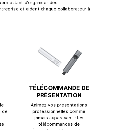
permettant d’organiser des
entreprise et aident chaque collaborateur à
TÉLÉCOMMANDE DE
PRÉSENTATION
le
Animez vos présentations
t de
professionnelles comme
jamais auparavant : les
se
télécommandes de