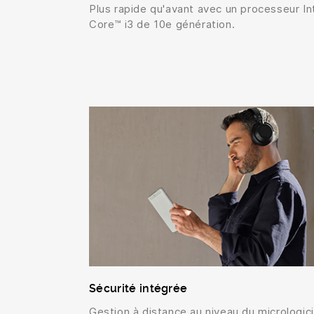
Plus rapide qu'avant avec un processeur In
Core™ i3 de 10e génération.
Sécurité intégrée
Gestion à distance au niveau du micrologici