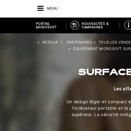
MENU
PORTAIL
NOUVEAUTÉS &
MICROSOFT
CAMPAGNES
RETOUR
PARTENAIRES
TOUS LES VEND
ÉQUIPEMENT MICROSOFT SUR
SURFACE
Les affa
Un design léger et compact en
l'ordinateur portable et le
supérieur. La sécurité int