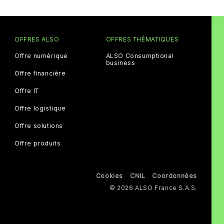
OFFRES ALSO
OFFRES THÉMATIQUES
Offre numérique
ALSO Consumptional
business
Offre financière
Offre IT
Offre logistique
Offre solutions
Offre produits
Cookies
CNIL
Coordonnées
© 2026 ALSO France S.A.S.