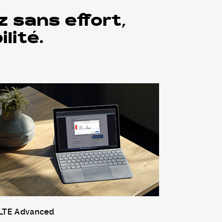
z sans effort,
lité.
LTE Advanced