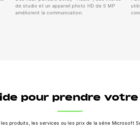
de studio et un appareil photo HD de 5 MP
uti
améliorent la communication.
con
ide pour prendre votre
les produits, les services ou les prix de la série Microsoft 