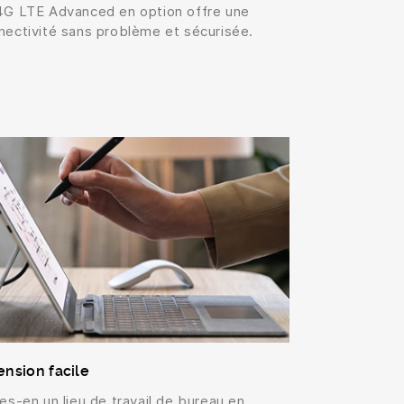
4G LTE Advanced en option offre une
nectivité sans problème et sécurisée.
ension facile
tes-en un lieu de travail de bureau en