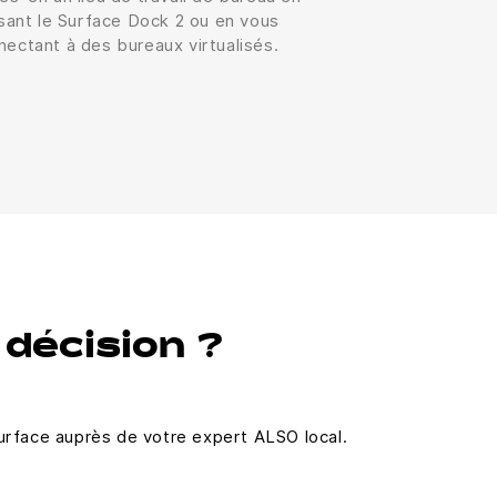
lisant le Surface Dock 2 ou en vous
nectant à des bureaux virtualisés.
 décision ?
Surface auprès de votre expert ALSO local.