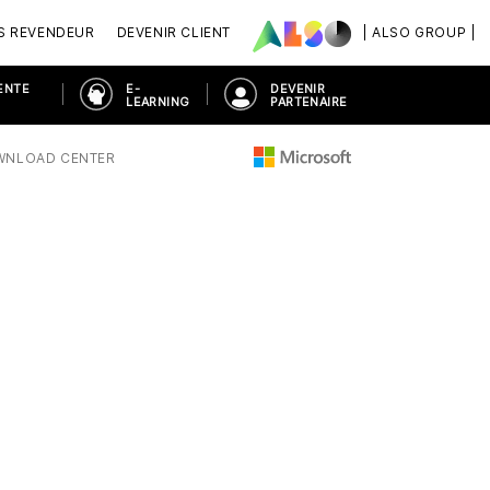
S REVENDEUR
DEVENIR CLIENT
| ALSO GROUP |
ENTE
E-
DEVENIR
LEARNING
PARTENAIRE
WNLOAD CENTER