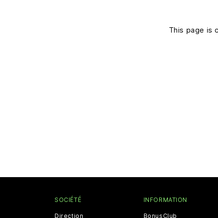
This page is 
SOCIÉTÉ
INFORMATION
Direction
BonusClub