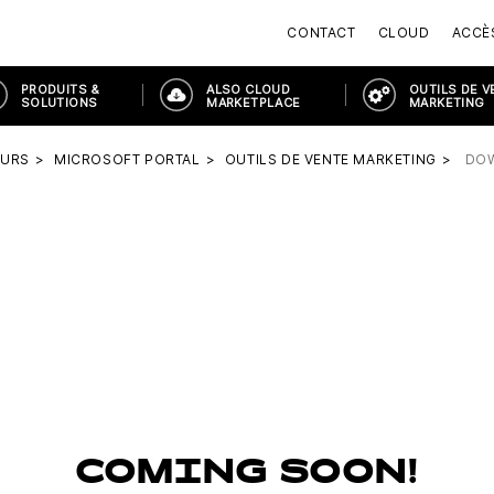
CONTACT
CLOUD
ACCÈ
PRODUITS &
ALSO CLOUD
OUTILS DE V
SOLUTIONS
MARKETPLACE
MARKETING
EURS
MICROSOFT PORTAL
OUTILS DE VENTE MARKETING
DO
COMING SOON!