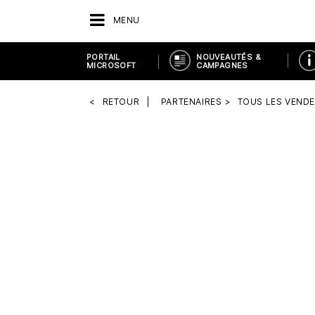
MENU
PORTAIL
NOUVEAUTÉS &
MICROSOFT
CAMPAGNES
RETOUR
PARTENAIRES
TOUS LES VEND