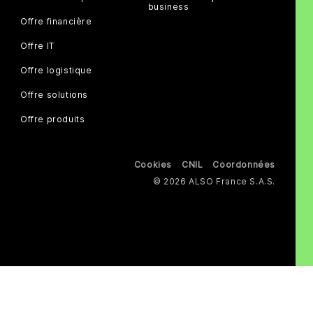
business
Offre financière
Offre IT
Offre logistique
Offre solutions
Offre produits
Cookies
CNIL
Coordonnées
© 2026 ALSO France S.A.S.