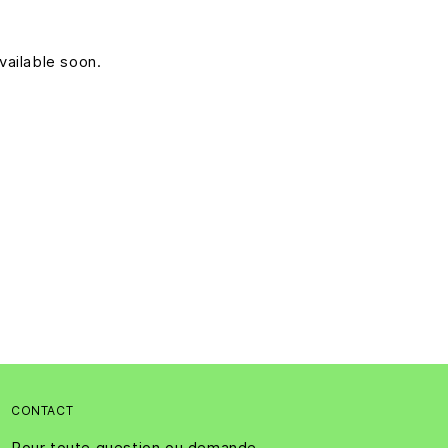
vailable soon.
CONTACT
Pour toute question ou demande,