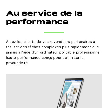
Powered by
Usercentrics Consent Management
Au service de la
Platform
performance
Aidez les clients de vos revendeurs partenaires à
réaliser des tâches complexes plus rapidement que
jamais à l’aide d’un ordinateur portable professionnel
haute performance conçu pour optimiser la
productivité.