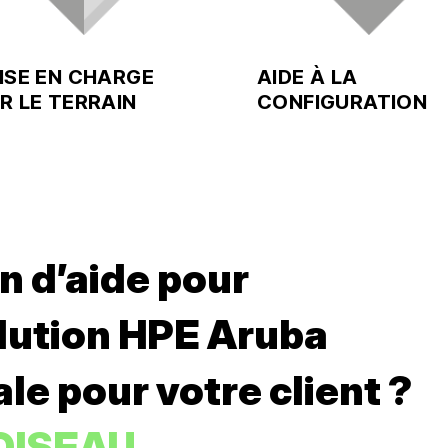
ISE EN CHARGE
AIDE À LA
R LE TERRAIN
CONFIGURATION
n d’aide pour
olution HPE Aruba
le pour votre client ?
OISEAU.