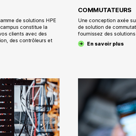
COMMUTATEURS
a gamme de solutions HPE
Une conception axée su
campus constitue la
de solution de commuta
 vos clients avec des
fournissez des solutions
ion, des contrôleurs et
En savoir plus