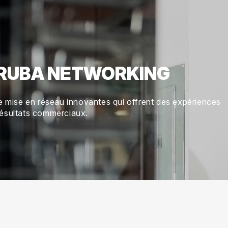
 ARUBA NETWORKING
de mise en réseau innovantes qui offrent des expériences
résultats commerciaux.