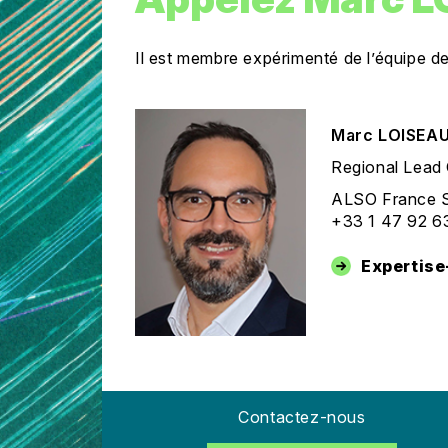
Il est membre expérimenté de l’équipe 
Marc LOISEA
Regional Lead
ALSO France S
+33 1 47 92 6
Expertis
Contactez-nous