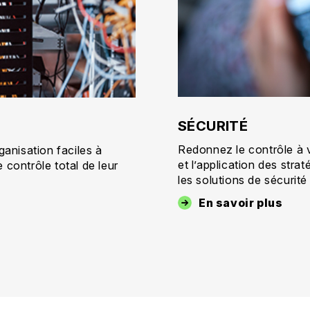
SÉCURITÉ
Redonnez le contrôle à vo
ganisation faciles à
et l’application des stra
le contrôle total de leur
les solutions de sécuri
En savoir plus