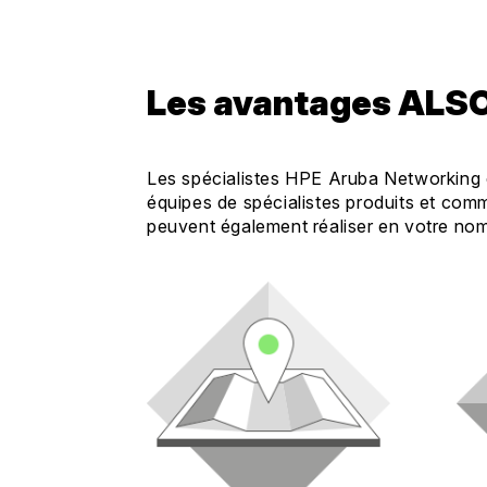
Les avantages ALSO
Les spécialistes HPE Aruba Networking ce
équipes de spécialistes produits et co
peuvent également réaliser en votre nom,