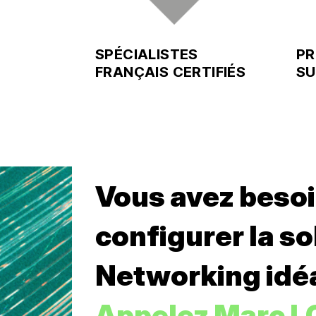
SPÉCIALISTES
PR
FRANÇAIS CERTIFIÉS
SU
Vous avez besoi
configurer la s
Networking idéa
Appelez Marc L