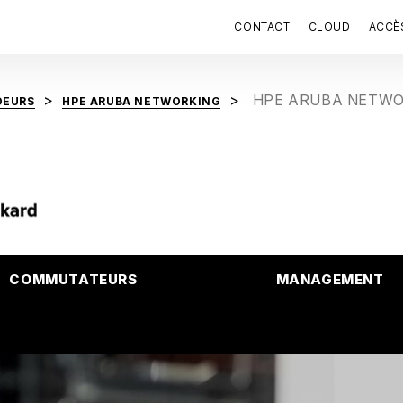
CONTACT
CLOUD
ACCÈ
HPE ARUBA NETW
DEURS
HPE ARUBA NETWORKING
COMMUTATEURS
MANAGEMENT