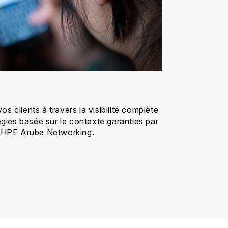
s clients à travers la visibilité complète
tégies basée sur le contexte garanties par
té HPE Aruba Networking.