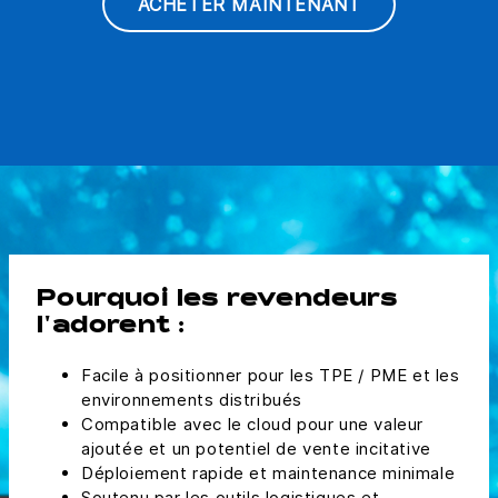
ACHETER MAINTENANT
Pourquoi les revendeurs
l'adorent :
Facile à positionner pour les TPE / PME et les
environnements distribués
Compatible avec le cloud pour une valeur
ajoutée et un potentiel de vente incitative
Déploiement rapide et maintenance minimale
Soutenu par les outils logistiques et