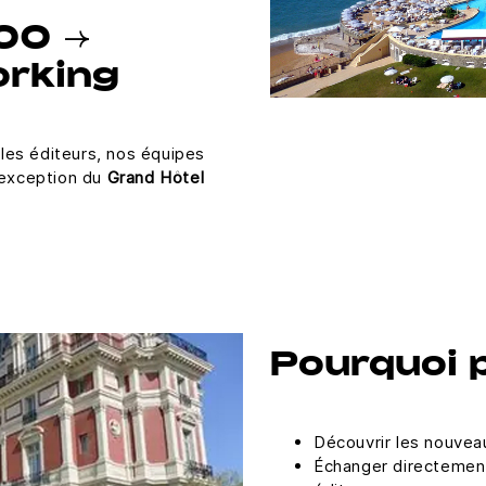
h00 →
rking
les éditeurs, nos équipes
d’exception du
Grand Hôtel
Pourquoi p
Découvrir les nouvea
Échanger directement