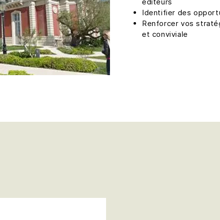
éditeurs
Identifier des oppor
Renforcer vos strat
et conviviale