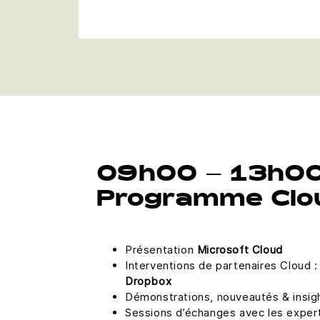
09h00 – 13h00
Programme Clo
Présentation
Microsoft Cloud
Interventions de partenaires Cloud 
Dropbox
Démonstrations, nouveautés & insig
Sessions d’échanges avec les expe