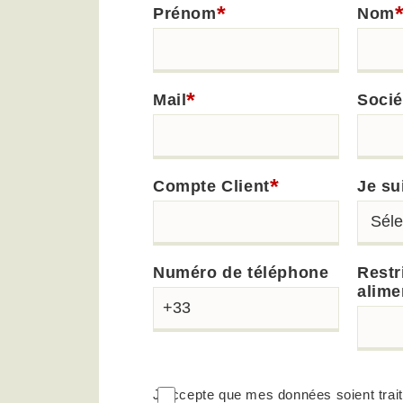
*
Prénom
Nom
*
Mail
Socié
*
Compte Client
Je su
Numéro de téléphone
Restr
alime
J'accepte que mes données soient trait