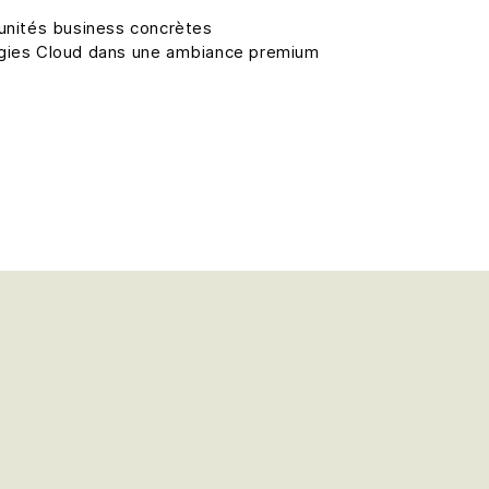
tunités business concrètes
égies Cloud dans une ambiance premium