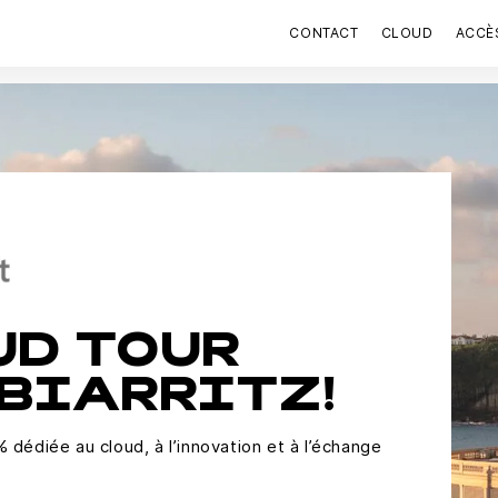
CONTACT
CLOUD
ACCÈ
UD TOUR
 BIARRITZ!
dédiée au cloud, à l’innovation et à l’échange