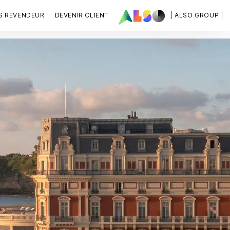
S REVENDEUR
DEVENIR CLIENT
| ALSO GROUP |