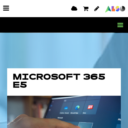
MICROSOFT 365
E5