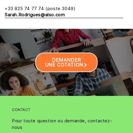
+33 825 74 77 74 (poste 3049)
Sarah.Rodrigues@also.com
DEMANDER
UNE COTATION
CONTACT
Pour toute question ou demande, contactez-
nous