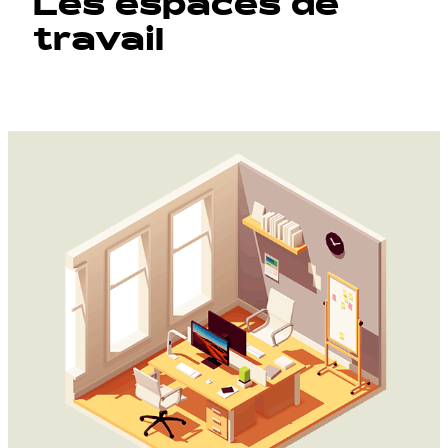
Les espaces de
travail