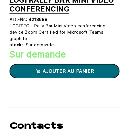
LOGI RALLY BAR MINI VIDEO
CONFERENCING
Art.-Nr.:
4218688
LOGITECH Rally Bar Mini Video conferencing
device Zoom Certified for Microsoft Teams
graphite
stock:
Sur demande
Sur demande
AJOUTER AU PANIER
Contacts