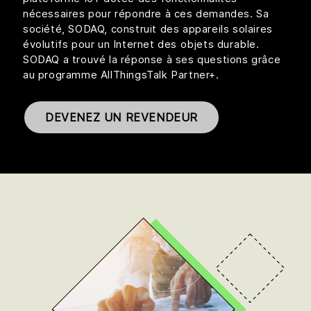
nécessaires pour répondre à ces demandes. Sa
société, SODAQ, construit des appareils solaires
évolutifs pour un Internet des objets durable.
SODAQ a trouvé la réponse à ses questions grâce
au programme AllThingsTalk Partner+.
DEVENEZ UN REVENDEUR