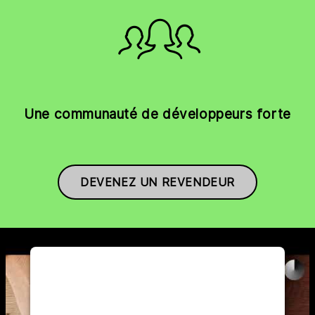
Une communauté de développeurs forte
DEVENEZ UN REVENDEUR
WE NEED YOUR CONSENT TO
LOAD THE YOUTUBE SERVICE!
This content is not permitted to load due