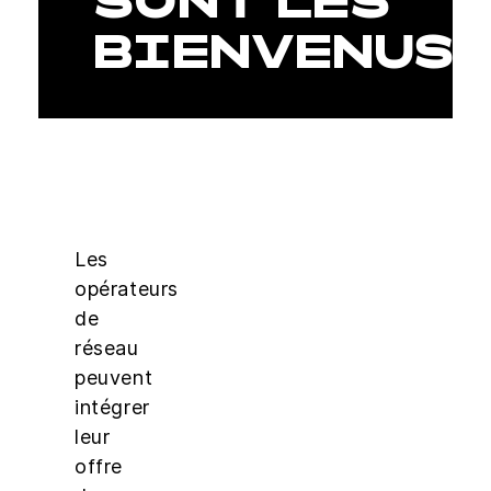
SONT LES
BIENVENUS
Les
opérateurs
de
réseau
peuvent
intégrer
leur
offre