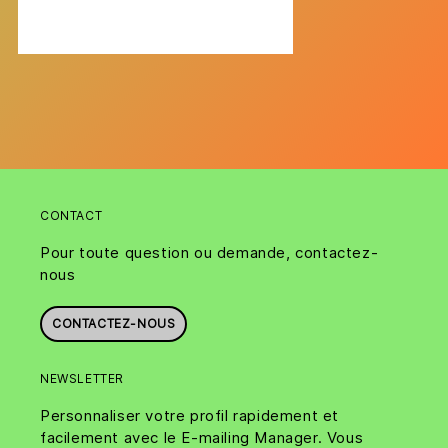
CONTACT
Pour toute question ou demande, contactez-
nous
CONTACTEZ-NOUS
NEWSLETTER
Personnaliser votre profil rapidement et
facilement avec le E-mailing Manager. Vous