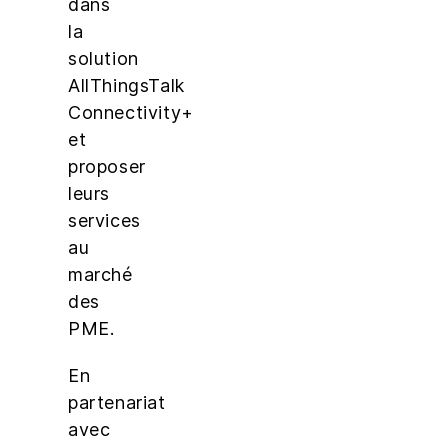
dans
la
solution
AllThingsTalk
Connectivity+
et
proposer
leurs
services
au
marché
des
PME.
En
partenariat
avec