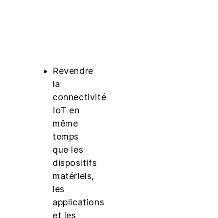
Revendre
la
connectivité
IoT en
même
temps
que les
dispositifs
matériels,
les
applications
et les