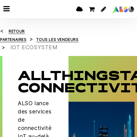
RETOUR
PARTENAIRES
TOUS LES VENDEURS
IOT ECOSYSTEM
ALLTHINGST
CONNECTIVI
ALSO lance
des services
de
connectivité
IoT au-delà