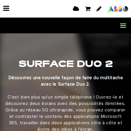
SURFACE DUO 2
Découvrez une nouvelle façon de faire du multitâche
avec le Surface Duo 2.
C'est bien plus qu'un simple téléphone ! Ouvrez-le et
découvrez deux écrans avec des possibilités illimitées.
Grâce au réseau 5G ultrarapide, vous pouvez comparer
et contraster le contenu des applications Microsoft
365, travailler dans deux applications côte à côte et
écrire des idées à l'écran.