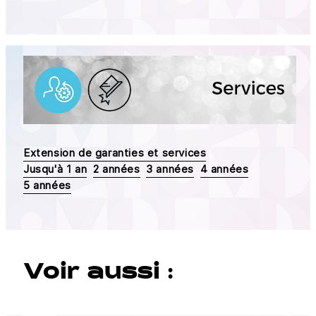
Extension de garanties et services
Jusqu'à 1 an
2 années
3 années
4 années
5 années
Voir aussi :