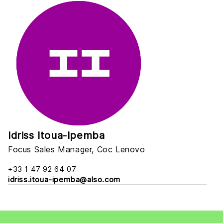
Idriss Itoua-Ipemba
Focus Sales Manager, Coc Lenovo
+33 1 47 92 64 07
idriss.itoua-ipemba@also.com