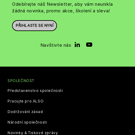
Odebírejte náš Newsletter, aby vám neunikla
žádná novinka, promo akce, školení a sleva!
PŘIHLASTE SE NYNÍ
Navštivte nás
SPOLEČNOST
Představenstvo společnosti
Pracujte pro ALSO
Dodržování zásad
Národní společnosti
Novinky & Tiskové zprávy