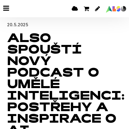
20.5.2025
ALSO
SPOUŠTÍ
NOVÝ
PODCAST O
UMĚLÉ
INTELIGENCI:
POSTŘEHY A
INSPIRACE O