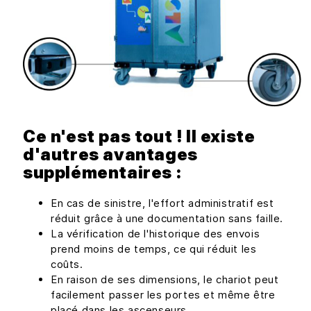
Ce n'est pas tout ! Il existe
d'autres avantages
supplémentaires :
En cas de sinistre, l'effort administratif est
réduit grâce à une documentation sans faille.
La vérification de l'historique des envois
prend moins de temps, ce qui réduit les
coûts.
En raison de ses dimensions, le chariot peut
facilement passer les portes et même être
placé dans les ascenseurs.