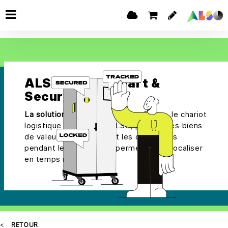
ALSO Dolly+ Smart &
Secure Trolley
La solution en quelques mots :
Dolly+, le chariot
logistique intelligent d'ALSO, protège les biens
de valeur contre le vol et les dommages
pendant le transport et permet de les localiser
en temps réel.
RETOUR