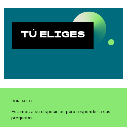
TÚ ELIGES
CONTACTO
Estamos a su disposicion para responder a sus
preguntas.