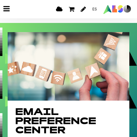
ES
EMAIL
PREFERENCE
CENTER