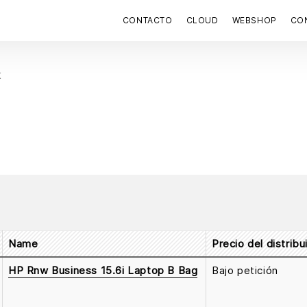
CONTACTO
CLOUD
WEBSHOP
CON
K
Name
Precio del distribu
HP Rnw Business 15.6i Laptop B Bag
Bajo petición