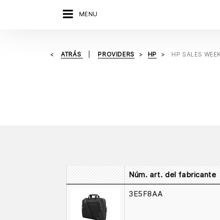
MENU
ATRÁS
PROVIDERS
HP
HP SALES WEE
Núm. art. del fabricante
3E5F8AA