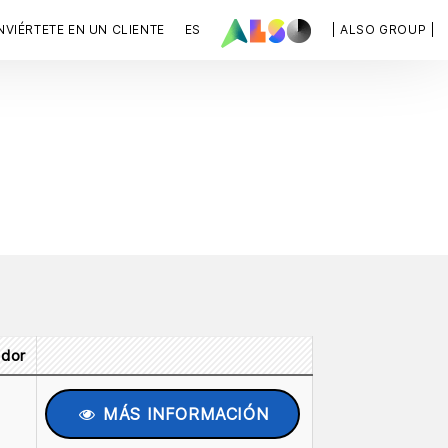
VIÉRTETE EN UN CLIENTE
ES
| ALSO GROUP |
idor
MÁS INFORMACIÓN