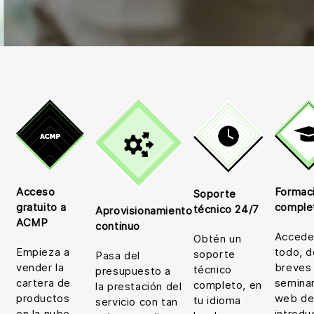
Acceso
Formac
Soporte
gratuito a
comple
técnico 24/7
Aprovisionamiento
ACMP
continuo
Accede
Obtén un
Empieza a
todo, 
soporte
Pasa del
vender la
breves
técnico
presupuesto a
cartera de
seminar
completo, en
la prestación del
productos
web d
tu idioma
servicio con tan
en la nube
introdu