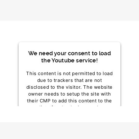
We need your consent to load
the Youtube service!
This content is not permitted to load
due to trackers that are not
disclosed to the visitor. The website
owner needs to setup the site with
their CMP to add this content to the
list of technologies used.
Powered by
Usercentrics Consent
Management Platform