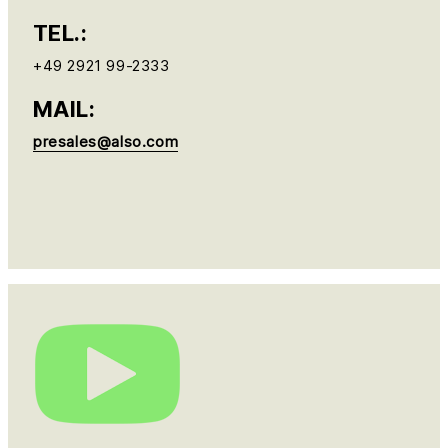
TEL.:
+49 2921 99-2333
MAIL:
presales@also.com