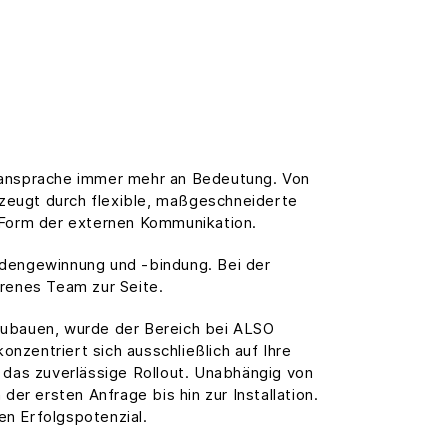
nansprache immer mehr an Bedeutung. Von
rzeugt durch flexible, maßgeschneiderte
 Form der externen Kommunikation.
undengewinnung und -bindung. Bei der
hrenes Team zur Seite.
zubauen, wurde der Bereich bei ALSO
zentriert sich ausschließlich auf Ihre
 das zuverlässige Rollout. Unabhängig von
er ersten Anfrage bis hin zur Installation.
en Erfolgspotenzial.