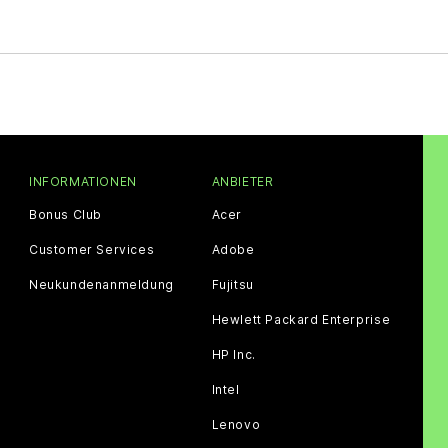
INFORMATIONEN
ANBIETER
Bonus Club
Acer
Customer Services
Adobe
Neukundenanmeldung
Fujitsu
Hewlett Packard Enterprise
HP Inc.
Intel
Lenovo