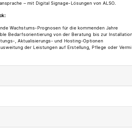
nansprache – mit Digital Signage-Lösungen von ALSO.
ck:
kende Wachstums-Prognosen für die kommenden Jahre
e Bedarfsorientierung von der Beratung bis zur Installatio
rtungs-, Aktualisierungs- und Hosting-Optionen
eitung der Leistungen auf Erstellung, Pflege oder Vermittl