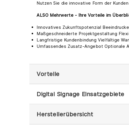
Nutzen Sie die innovative Form der Kunde
ALSO Mehrwerte - Ihre Vorteile im Überbli
Innovatives Zukunftspotenzial Beeindruc
Maßgeschneiderte Projektgestaltung Flexibl
Langfristige Kundenbindung Vielfältige Wa
Umfassendes Zusatz-Angebot Optionale Ausw
Vorteile
Digital Signage Einsatzgebiete
Herstellerübersicht