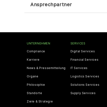
Ansprechpartner
UNTERNEHMEN
SERVICES
Compliance
Digital Services
Karriere
Financial Services
News & Pressemitteilung
IT Services
Organe
Logistics Services
Philosophie
Solutions Services
Standorte
Supply Services
Ziele & Strategie