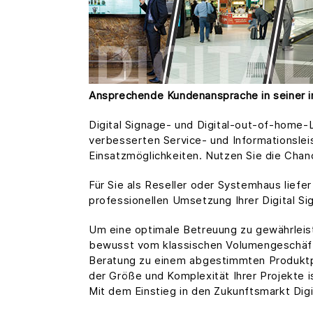
Ansprechende Kundenansprache in seiner i
Digital Signage- und Digital-out-of-home
verbesserten Service- und Informationslei
Einsatzmöglichkeiten. Nutzen Sie die Cha
Für Sie als Reseller oder Systemhaus lief
professionellen Umsetzung Ihrer Digital Si
Um eine optimale Betreuung zu gewährleis
bewusst vom klassischen Volumengeschäft g
Beratung zu einem abgestimmten Produktpor
der Größe und Komplexität Ihrer Projekte i
Mit dem Einstieg in den Zukunftsmarkt Digi