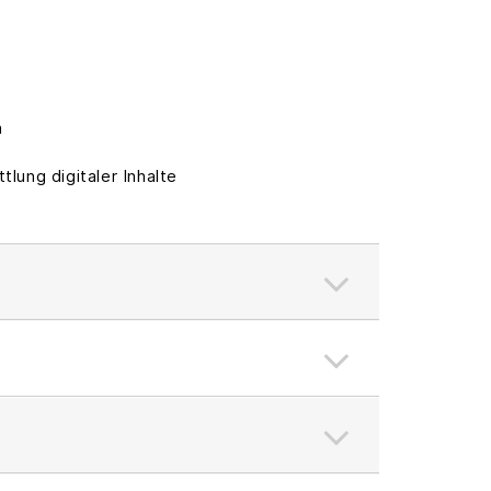
n
ung digitaler Inhalte