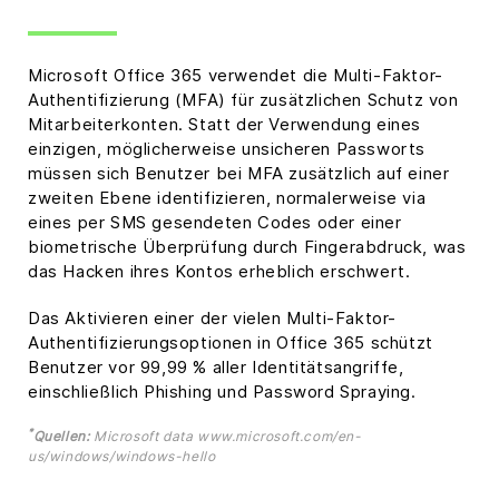
Microsoft Office 365 verwendet die Multi-Faktor-
Authentifizierung (MFA) für zusätzlichen Schutz von
Mitarbeiterkonten. Statt der Verwendung eines
einzigen, möglicherweise unsicheren Passworts
müssen sich Benutzer bei MFA zusätzlich auf einer
zweiten Ebene identifizieren, normalerweise via
eines per SMS gesendeten Codes oder einer
biometrische Überprüfung durch Fingerabdruck, was
das Hacken ihres Kontos erheblich erschwert.
Das Aktivieren einer der vielen Multi-Faktor-
Authentifizierungsoptionen in Office 365 schützt
Benutzer vor 99,99 % aller Identitätsangriffe,
einschließlich Phishing und Password Spraying.
*
Quellen:
Microsoft data www.microsoft.com/en-
us/windows/windows-hello