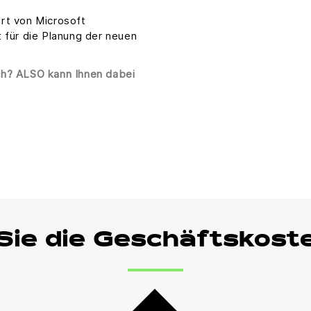
ort von Microsoft
t für die Planung der neuen
ch? ALSO kann Ihnen dabei
Sie die Geschäftskost