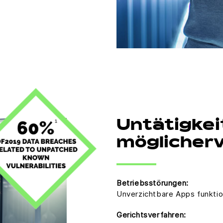
Untätigkei
möglicherw
Betriebsstörungen:
Unverzichtbare Apps funktion
Gerichtsverfahren: