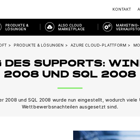
KONTAKT
PRODUKTE &
ALSO CLOUD
MARKETING-
LÖSUNGEN
MARKETPLACE
VERKAUFST
OFT
PRODUKTE & LÖSUNGEN
AZURE CLOUD-PLATTFORM
MO
 DES SUPPORTS: WI
2008 UND SQL 2008
er 2008 und SQL 2008 wurde nun eingestellt, wodurch viel
Wettbewerbsnachteilen ausgesetzt sind.