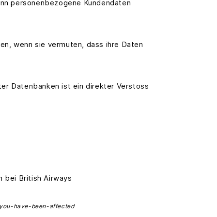
enn personenbezogene Kundendaten
uen, wenn sie vermuten, dass ihre Daten
ter Datenbanken ist ein direkter Verstoss
bei British Airways
-you-have-been-affected