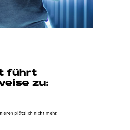
t führt
eise zu:
ieren plötzlich nicht mehr.