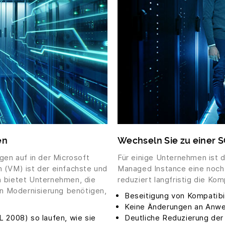
en
Wechseln Sie zu einer 
en auf in der Microsoft
Für einige Unternehmen ist 
n (VM) ist der einfachste und
Managed Instance eine noch 
n bietet Unternehmen, die
reduziert langfristig die Kom
gen Modernisierung benötigen,
Beseitigung von Kompatibi
Keine Änderungen an Anwe
 2008) so laufen, wie sie
Deutliche Reduzierung de