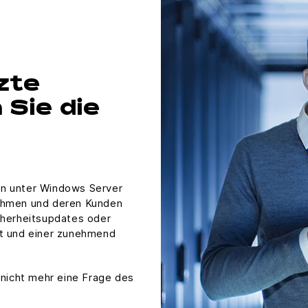
zte
Sie die
en unter Windows Server
nehmen und deren Kunden
cherheitsupdates oder
lt und einer zunehmend
 nicht mehr eine Frage des