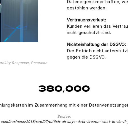
Dateneigentümer haften, w
gestohlen werden.
Vertrauensverlust:
Kunden verlieren das Vertra
nicht geschützt sind.
Nichteinhaltung der DSGVO:
Der Betrieb nicht unterstütz
gegen die DSGVO.
ability Response, Ponemon
380,000
hlungskarten im Zusammenhang mit einer Datenverletzungen 
Source:
n.com/business/2018/sep/07/british-airways-data-breach-what-to-do-if