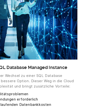
SQL Database Managed Instance
der Wechsel zu einer SQL Database
bessere Option. Dieser Weg in die Cloud
plexität und bringt zusätzliche Vorteile:
litätsproblemen
ndungen erforderlich
r laufenden Datenbankkosten