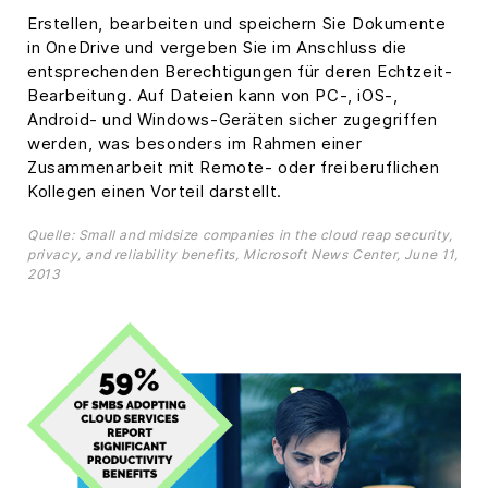
Erstellen, bearbeiten und speichern Sie Dokumente
in OneDrive und vergeben Sie im Anschluss die
entsprechenden Berechtigungen für deren Echtzeit-
Bearbeitung. Auf Dateien kann von PC-, iOS-,
Android- und Windows-Geräten sicher zugegriffen
werden, was besonders im Rahmen einer
Zusammenarbeit mit Remote- oder freiberuflichen
Kollegen einen Vorteil darstellt.
Quelle: Small and midsize companies in the cloud reap security,
privacy, and reliability benefits, Microsoft News Center, June 11,
2013