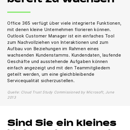
bereit zu wachsen
Office 365 verfügt über viele integrierte Funktionen,
mit denen kleine Unternehmen florieren können.
Outlook Customer Manager ist ein einfaches Tool
zum Nachvollziehen von Interaktionen und zum
Aufbau von Beziehungen im Rahmen eines
wachsenden Kundenstamms. Kundendaten, laufende
Geschäfte und ausstehende Aufgaben können
einfach angezeigt und mit den Teammitgliedern
geteilt werden, um eine gleichbleibende
Servicequalität sicherzustellen.
Quelle: Cloud Trust Study Commissioned by Microsoft, June
2013
Sind Sie ein kleines