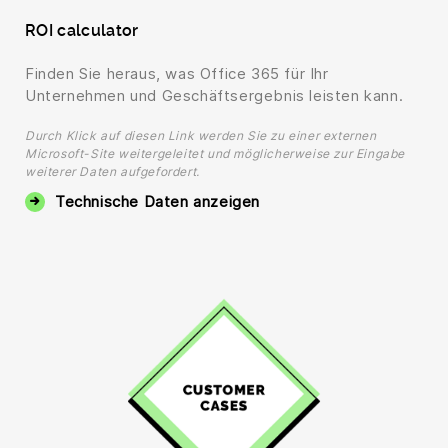
ROI calculator
Finden Sie heraus, was Office 365 für Ihr
Unternehmen und Geschäftsergebnis leisten kann.
Durch Klick auf diesen Link werden Sie zu einer externen
Microsoft-Site weitergeleitet und möglicherweise zur Eingabe
weiterer Daten aufgefordert.
Technische Daten anzeigen