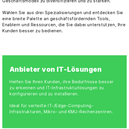
Geschäftsmodell zu diversifizieren und zu stärken.
Wählen Sie aus drei Spezialisierungen und entdecken Sie
eine breite Palette an geschäftsfördernden Tools,
Enablern und Ressourcen, die Sie dabei unterstützen, Ihre
Kunden besser zu bedienen.
Anbieter von IT-Lösungen
Helfen Sie Ihren Kunden, ihre Bedürfnisse besser
zu erkennen und IT-Infrastrukturlösungen zu
konfigurieren und zu installieren.
Ideal für verteilte IT-/Edge-Computing-
Infrastrukturen, Mikro- und KMU-Rechenzentren.