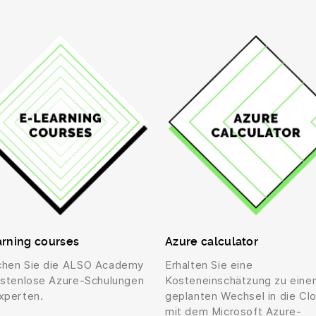
rning courses
Azure calculator
hen Sie die ALSO Academy
Erhalten Sie eine
ostenlose Azure-Schulungen
Kosteneinschätzung zu eine
xperten.
geplanten Wechsel in die Cl
mit dem Microsoft Azure-