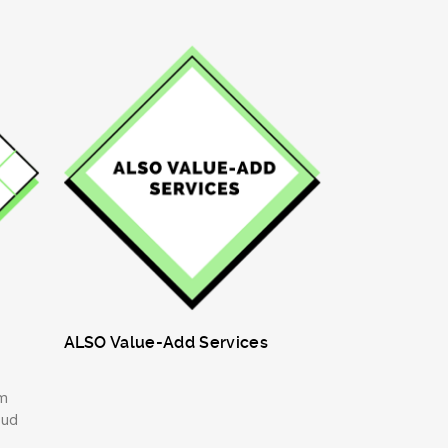
ALSO Value-Add Services
m
oud