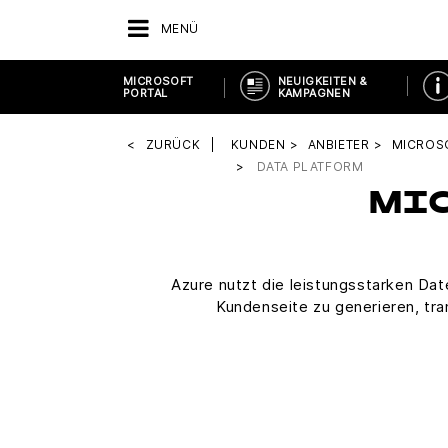
MENÜ
MICROSOFT
NEUIGKEITEN &
PORTAL
KAMPAGNEN
ZURÜCK
KUNDEN
ANBIETER
MICROS
DATA PLATFORM
MIC
Azure nutzt die leistungsstarken Da
Kundenseite zu generieren, tra