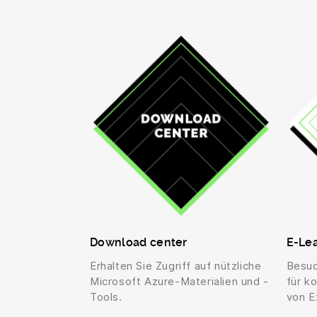
Download center
E-Lea
Erhalten Sie Zugriff auf nützliche
Besuc
Microsoft Azure-Materialien und -
für k
Tools.
von E