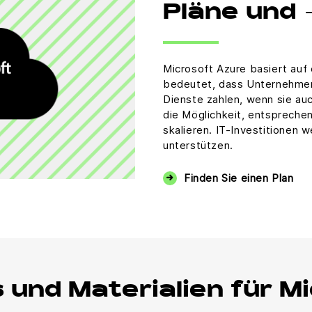
Pläne und 
Microsoft Azure basiert auf
bedeutet, dass Unternehmen 
Dienste zahlen, wenn sie auc
die Möglichkeit, entsprech
skalieren. IT-Investitionen
unterstützen.
Finden Sie einen Plan
s und Materialien für M