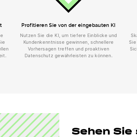
t
Profitieren Sie von der eingebauten KI
ne
Nutzen Sie die KI, um tiefere Einblicke und
Sk
Sie
Kundenkenntnisse gewinnen, schnellere
Sie
llen
Vorhersagen treffen und proaktiven
Sic
it.
Datenschutz gewährleisten zu können.
Sehen Sie 