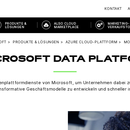
KONTAKT
PRODUKTE &
ALSO CLOUD
MARKETING-
LÖSUNGEN
MARKETPLACE
VERKAUFST
OFT
PRODUKTE & LÖSUNGEN
AZURE CLOUD-PLATTFORM
MO
ROSOFT DATA PLAT
tenplattformdienste von Microsoft, um Unternehmen dabei zu 
nsformative Geschäftsmodelle zu entwickeln und schneller in