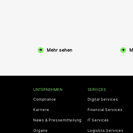
Mehr sehen
M
UNTERNEHMEN
SERVICES
Compliance
Digital Services
Karriere
Financial Services
News & Pressemitteilung
IT Services
Organe
Logistics Services