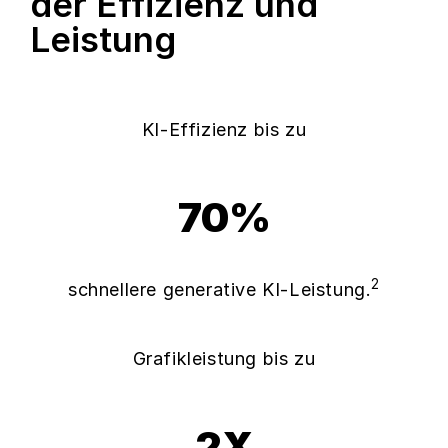
der Effizienz und
Leistung
KI-Effizienz bis zu
70%
2
schnellere generative KI-Leistung.
Grafikleistung bis zu
2X