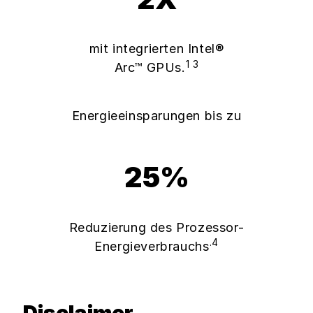
mit integrierten Intel®
1 3
Arc™ GPUs.
Energieeinsparungen bis zu
25%
Reduzierung des Prozessor-
.4
Energieverbrauchs
Disclaimer