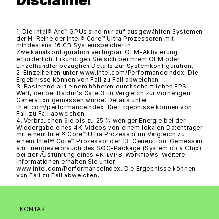
1. Die Intel® Arc™ GPUs sind nur auf ausgewählten Systemen
der H-Reihe der Intel® Core™ Ultra Prozessoren mit
mindestens 16 GB Systemspeicher in
Zweikanalkonfiguration verfügbar. OEM-Aktivierung
erforderlich. Erkundigen Sie sich bei Ihrem OEM oder
Einzelhändler bezüglich Details zur Systemkonfiguration.
2. Einzelheiten unter www.intel.com/PerformanceIndex. Die
Ergebnisse können von Fall zu Fall abweichen.
3. Basierend auf einem höheren durchschnittlichen FPS-
Wert, der bei Baldur's Gate 3 im Vergleich zur vorherigen
Generation gemessen wurde. Details unter
intel.com/performanceindex. Die Ergebnisse können von
Fall zu Fall abweichen.
4. Verbrauchen Sie bis zu 25 % weniger Energie bei der
Wiedergabe eines 4K-Videos von einem lokalen Datenträger
mit einem Intel® Core™ Ultra Prozessor im Vergleich zu
einem Intel® Core™ Prozessor der 13. Generation. Gemessen
am Energieverbrauch des SOC-Package (System on a Chip)
bei der Ausführung eines 4K-LVPB-Workflows. Weitere
Informationen erhalten Sie unter
www.intel.com/PerformanceIndex. Die Ergebnisse können
von Fall zu Fall abweichen.
KONTAKT