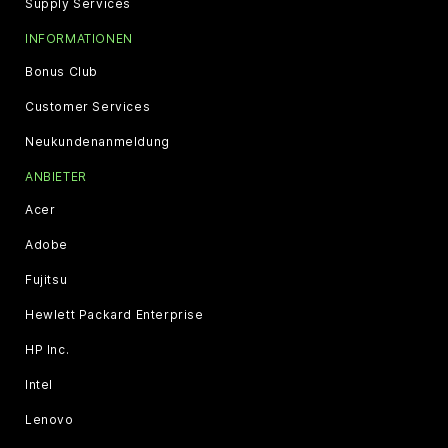
Supply Services
INFORMATIONEN
Bonus Club
Customer Services
Neukundenanmeldung
ANBIETER
Acer
Adobe
Fujitsu
Hewlett Packard Enterprise
HP Inc.
Intel
Lenovo