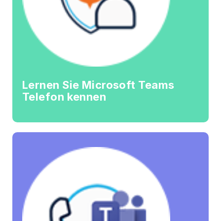
Lernen Sie Microsoft Teams
Telefon kennen