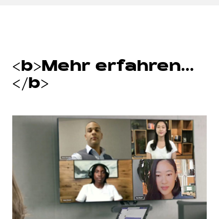
<b>Mehr erfahren…
</b>