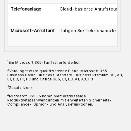
Telefonanlage
Cloud-basierte Anrufsteuerung, 
Microsoft-Anruftarif
Tätigen Sie Telefonanrufe über
1
Ein Microsoft 365-Tarif ist erforderlich
2
Vorausgesetzte qualifizierende Pläne: Microsoft 365
Business Basic, Business Standard, Business Premium, A1, A3,
E1, E3, F1, F3 und Office 365, E1, E3, A1, A3, F3
3
Zusatzlizenz
4
Microsoft 365 E5 kombiniert erstklassige
Produktivitätsanwendungen mit erweiterten Sicherheits-,
Compliance-, Sprach- und Analysefunktionen.