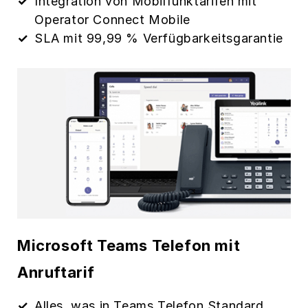
Integration von Mobilfunktarifen mit
Operator Connect Mobile
SLA mit 99,99 % Verfügbarkeitsgarantie
Microsoft Teams Telefon mit
Anruftarif
Alles, was in Teams Telefon Standard