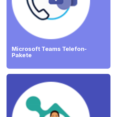
Microsoft Teams Telefon-
Pakete