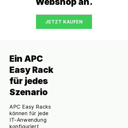
Webshop an.
JETZT KAUFEN
Ein APC
Easy Rack
für jedes
Szenario
APC Easy Racks
können für jede
IT-Anwendung
konfiguriert